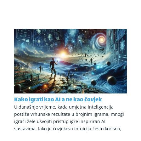
Kako igrati kao AI a ne kao čovjek
U današnje vrijeme, kada umjetna inteligencija
postiže vrhunske rezultate u brojnim igrama, mnogi
igrači žele usvojiti pristup igre inspiriran AI
sustavima. Iako je čovjekova intuicija često korisna,