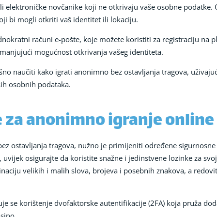
e ili elektroničke novčanike koji ne otkrivaju vaše osobne podatk
i bi mogli otkriti vaš identitet ili lokaciju.
dnokratni računi e-pošte, koje možete koristiti za registraciju na
smanjujući mogućnost otkrivanja vašeg identiteta.
o naučiti kako igrati anonimno bez ostavljanja tragova, uživaju
aših osobnih podataka.
 za anonimno igranje online
bez ostavljanja tragova, nužno je primijeniti određene sigurnosne 
, uvijek osigurajte da koristite snažne i jedinstvene lozinke za s
naciju velikih i malih slova, brojeva i posebnih znakova, a redovit
e se korištenje dvofaktorske autentifikacije (2FA) koja pruža dodat
sino.