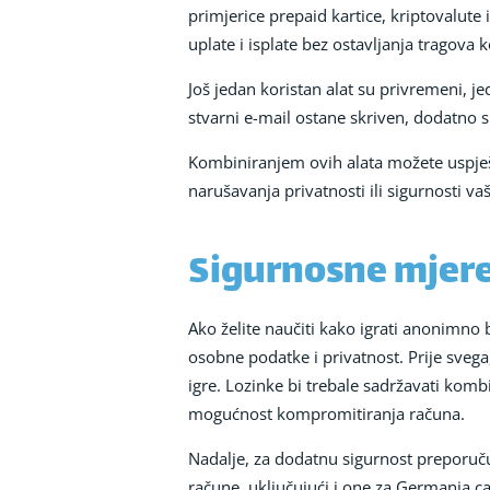
primjerice prepaid kartice, kriptovalut
uplate i isplate bez ostavljanja tragova koj
Još jedan koristan alat su privremeni, je
stvarni e-mail ostane skriven, dodatno 
Kombiniranjem ovih alata možete uspješn
narušavanja privatnosti ili sigurnosti v
Sigurnosne mjere
Ako želite naučiti kako igrati anonimno 
osobne podatke i privatnost. Prije svega
igre. Lozinke bi trebale sadržavati kombi
mogućnost kompromitiranja računa.
Nadalje, za dodatnu sigurnost preporučuj
račune, uključujući i one za Germania ca