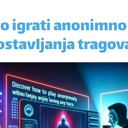
o igrati anonimno
ostavljanja tragov