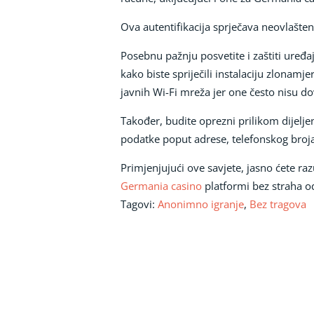
Ova autentifikacija sprječava neovlašte
Posebnu pažnju posvetite i zaštiti uređaj
kako biste spriječili instalaciju zlonam
javnih Wi-Fi mreža jer one često nisu do
Također, budite oprezni prilikom dijeljen
podatke poput adrese, telefonskog broja 
Primjenjujući ove savjete, jasno ćete ra
Germania casino
platformi bez straha od
Tagovi:
Anonimno igranje
,
Bez tragova