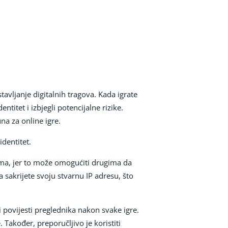
stavljanje digitalnih tragova. Kada igrate
titet i izbjegli potencijalne rizike.
una za online igre.
identitet.
ima, jer to može omogućiti drugima da
 sakrijete svoju stvarnu IP adresu, što
i povijesti preglednika nakon svake igre.
 Također, preporučljivo je koristiti