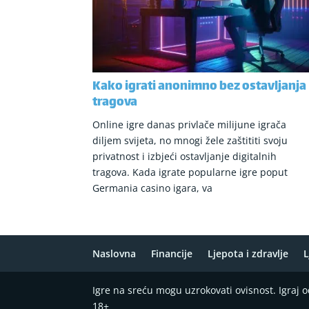
Kako igrati anonimno bez ostavljanja
tragova
Online igre danas privlače milijune igrača
diljem svijeta, no mnogi žele zaštititi svoju
privatnost i izbjeći ostavljanje digitalnih
tragova. Kada igrate popularne igre poput
Germania casino igara, va
Naslovna
Financije
Ljepota i zdravlje
L
Igre na sreću mogu uzrokovati ovisnost. Igraj
18+