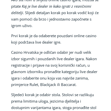
pitate
Kaj je live dealer in kako igrati z resničnimi
delitelji
. Slijedi detaljan korak po korak vodič koji će
vam pomoći da brzo i jednostavno započnete s
igrom uživo.
Prvi korak je da odaberete pouzdani online casino
koji podržava live dealer igre.
Casino Hrvatska je odličan odabir jer nudi velik
izbor sigurnih i pouzdanih live dealer igara. Nakon
registracije i prijave na svoj korisnički račun, u
glavnom izborniku pronađite kategoriju live dealer
igara i odaberite onu koja vas najviše zanima,
primjerice Rulet, Blackjack ili Baccarat.
Sljedeći korak je odabir stola. Stolovi se razlikuju
prema limitima uloga, jezicima djelitelja i
dostupnim varijantama igara, stoga pronađite stol