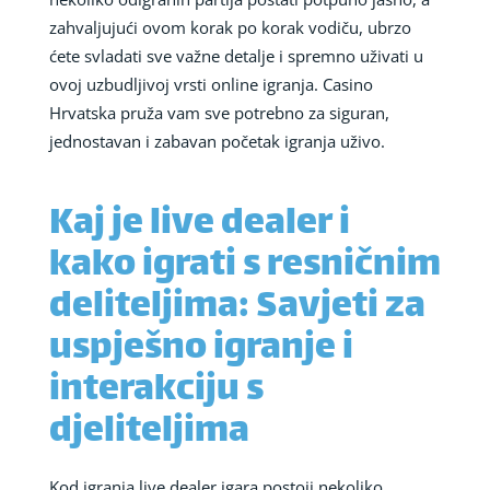
zahvaljujući ovom korak po korak vodiču, ubrzo
ćete svladati sve važne detalje i spremno uživati u
ovoj uzbudljivoj vrsti online igranja. Casino
Hrvatska pruža vam sve potrebno za siguran,
jednostavan i zabavan početak igranja uživo.
Kaj je live dealer i
kako igrati s resničnim
deliteljima: Savjeti za
uspješno igranje i
interakciju s
djeliteljima
Kod igranja live dealer igara postoji nekoliko