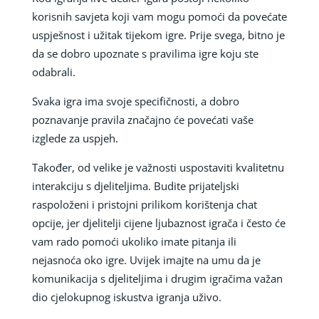
korisnih savjeta koji vam mogu pomoći da povećate
uspješnost i užitak tijekom igre. Prije svega, bitno je
da se dobro upoznate s pravilima igre koju ste
odabrali.
Svaka igra ima svoje specifičnosti, a dobro
poznavanje pravila značajno će povećati vaše
izglede za uspjeh.
Također, od velike je važnosti uspostaviti kvalitetnu
interakciju s djeliteljima. Budite prijateljski
raspoloženi i pristojni prilikom korištenja chat
opcije, jer djelitelji cijene ljubaznost igrača i često će
vam rado pomoći ukoliko imate pitanja ili
nejasnoća oko igre. Uvijek imajte na umu da je
komunikacija s djeliteljima i drugim igračima važan
dio cjelokupnog iskustva igranja uživo.