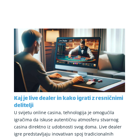
Kaj je live dealer in kako igrati z resničnimi
delitelji
U svijetu online casina, tehnologija je omogućila
igračima da iskuse autentičnu atmosferu stvarnog
casina direktno iz udobnosti svog doma. Live dealer
igre predstavljaju inovativan spoj tradicionalnih