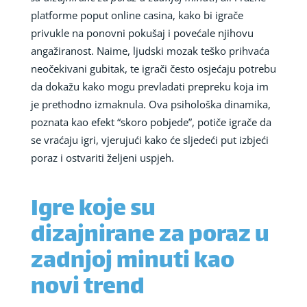
platforme poput online casina, kako bi igrače
privukle na ponovni pokušaj i povećale njihovu
angažiranost. Naime, ljudski mozak teško prihvaća
neočekivani gubitak, te igrači često osjećaju potrebu
da dokažu kako mogu prevladati prepreku koja im
je prethodno izmaknula. Ova psihološka dinamika,
poznata kao efekt “skoro pobjede”, potiče igrače da
se vraćaju igri, vjerujući kako će sljedeći put izbjeći
poraz i ostvariti željeni uspjeh.
Igre koje su
dizajnirane za poraz u
zadnjoj minuti kao
novi trend