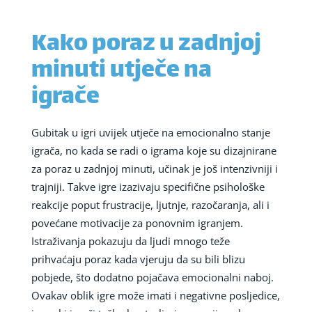
Kako poraz u zadnjoj
minuti utječe na
igrače
Gubitak u igri uvijek utječe na emocionalno stanje
igrača, no kada se radi o igrama koje su dizajnirane
za poraz u zadnjoj minuti, učinak je još intenzivniji i
trajniji. Takve igre izazivaju specifične psihološke
reakcije poput frustracije, ljutnje, razočaranja, ali i
povećane motivacije za ponovnim igranjem.
Istraživanja pokazuju da ljudi mnogo teže
prihvaćaju poraz kada vjeruju da su bili blizu
pobjede, što dodatno pojačava emocionalni naboj.
Ovakav oblik igre može imati i negativne posljedice,