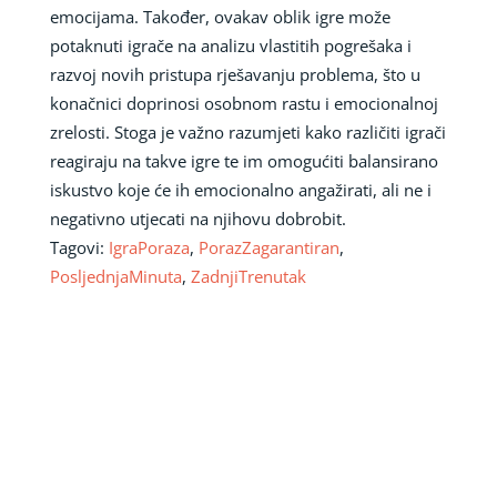
emocijama. Također, ovakav oblik igre može
potaknuti igrače na analizu vlastitih pogrešaka i
razvoj novih pristupa rješavanju problema, što u
konačnici doprinosi osobnom rastu i emocionalnoj
zrelosti. Stoga je važno razumjeti kako različiti igrači
reagiraju na takve igre te im omogućiti balansirano
iskustvo koje će ih emocionalno angažirati, ali ne i
negativno utjecati na njihovu dobrobit.
Tagovi:
IgraPoraza
,
PorazZagarantiran
,
PosljednjaMinuta
,
ZadnjiTrenutak