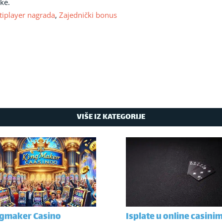
ike.
tiplayer nagrada
,
Zajednički bonus
VIŠE IZ KATEGORIJE
gmaker Casino
Isplate u online casini