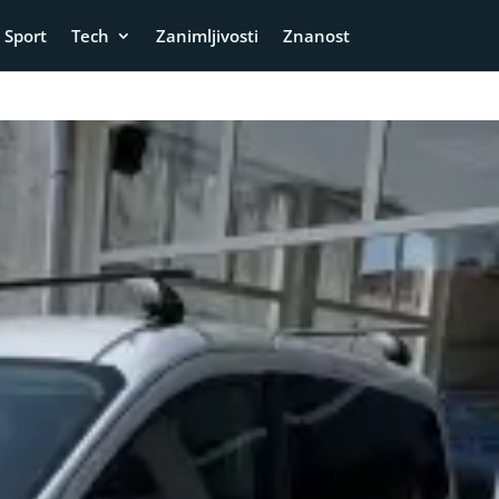
Sport
Tech
Zanimljivosti
Znanost