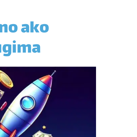
amo ako
rugima