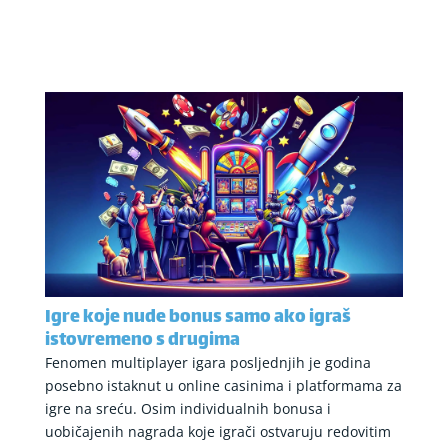
Igre koje nude bonus samo ako igraš
istovremeno s drugima
Fenomen multiplayer igara posljednjih je godina
posebno istaknut u online casinima i platformama za
igre na sreću. Osim individualnih bonusa i
uobičajenih nagrada koje igrači ostvaruju redovitim