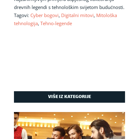
drevnih legendi s tehnološkim svijetom budućnosti.
Tagovi:
Cyber bogovi
,
Digitalni mitovi
,
Mitološka
tehnologija
,
Tehno-legende
VIŠE IZ KATEGORIJE