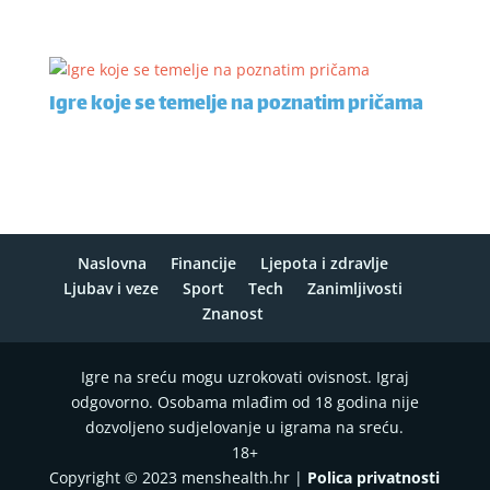
Igre koje se temelje na poznatim pričama
Naslovna
Financije
Ljepota i zdravlje
Ljubav i veze
Sport
Tech
Zanimljivosti
Znanost
Igre na sreću mogu uzrokovati ovisnost. Igraj
odgovorno. Osobama mlađim od 18 godina nije
dozvoljeno sudjelovanje u igrama na sreću.
18+
Copyright © 2023 menshealth.hr |
Polica privatnosti