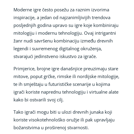
Moderne igre često posežu za raznim izvorima
inspiracije, a jedan od najzanimljivijih trendova
posljednjih godina upravo su igre koje kombiniraju
mitologiju i modernu tehnologiju. Ovaj intrigantni
žanr nudi savršenu kombinaciju između drevnih
legendi i suvremenog digitalnog okruženja,
stvarajući jedinstveno iskustvo za igrače.
Primjerice, brojne igre današnjice preuzimaju stare
mitove, poput grčke, rimske ili nordijske mitologije,
te ih smještaju u futurističke scenarije u kojima
igrači koriste naprednu tehnologiju i virtualne alate
kako bi ostvarili svoj cilj.
Tako igrači mogu biti u ulozi drevnih junaka koji
koriste visokotehnološko oružje ili pak upravljaju
božanstvima u proširenoj stvarnosti.