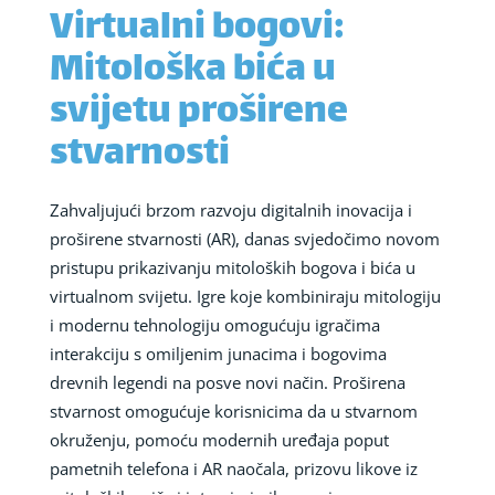
Virtualni bogovi:
Mitološka bića u
svijetu proširene
stvarnosti
Zahvaljujući brzom razvoju digitalnih inovacija i
proširene stvarnosti (AR), danas svjedočimo novom
pristupu prikazivanju mitoloških bogova i bića u
virtualnom svijetu. Igre koje kombiniraju mitologiju
i modernu tehnologiju omogućuju igračima
interakciju s omiljenim junacima i bogovima
drevnih legendi na posve novi način. Proširena
stvarnost omogućuje korisnicima da u stvarnom
okruženju, pomoću modernih uređaja poput
pametnih telefona i AR naočala, prizovu likove iz