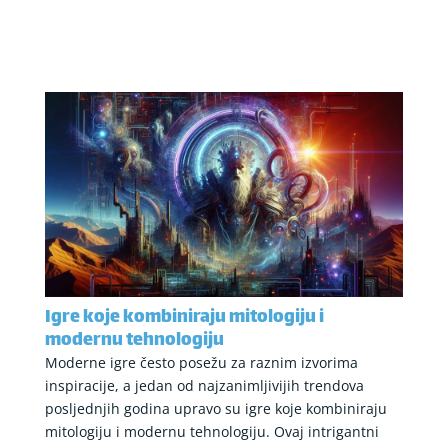
Igre koje kombiniraju mitologiju i
modernu tehnologiju
Moderne igre često posežu za raznim izvorima
inspiracije, a jedan od najzanimljivijih trendova
posljednjih godina upravo su igre koje kombiniraju
mitologiju i modernu tehnologiju. Ovaj intrigantni