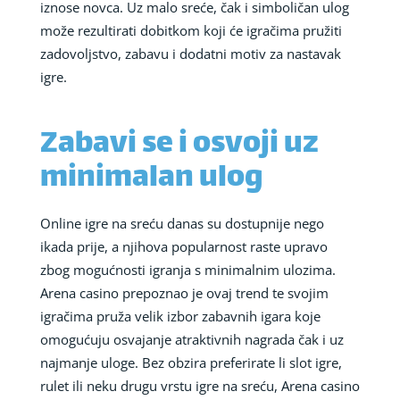
iznose novca. Uz malo sreće, čak i simboličan ulog
može rezultirati dobitkom koji će igračima pružiti
zadovoljstvo, zabavu i dodatni motiv za nastavak
igre.
Zabavi se i osvoji uz
minimalan ulog
Online igre na sreću danas su dostupnije nego
ikada prije, a njihova popularnost raste upravo
zbog mogućnosti igranja s minimalnim ulozima.
Arena casino prepoznao je ovaj trend te svojim
igračima pruža velik izbor zabavnih igara koje
omogućuju osvajanje atraktivnih nagrada čak i uz
najmanje uloge. Bez obzira preferirate li slot igre,
rulet ili neku drugu vrstu igre na sreću, Arena casino