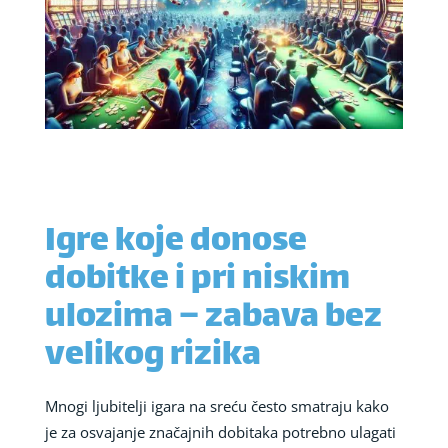
Igre koje donose
dobitke i pri niskim
ulozima – zabava bez
velikog rizika
Mnogi ljubitelji igara na sreću često smatraju kako
je za osvajanje značajnih dobitaka potrebno ulagati