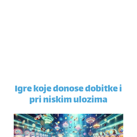
Igre koje donose dobitke i
pri niskim ulozima