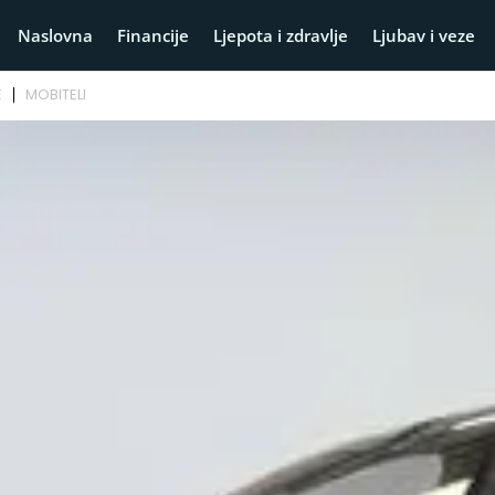
Naslovna
Financije
Ljepota i zdravlje
Ljubav i veze