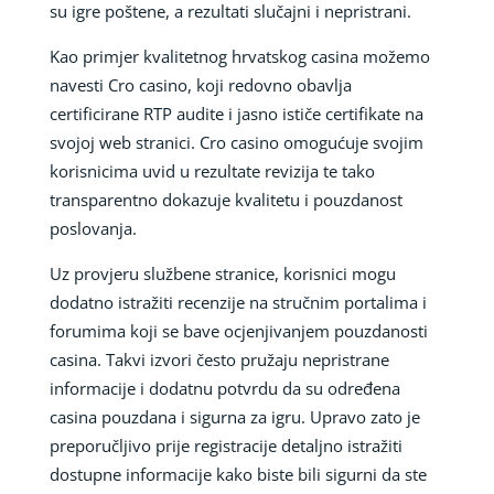
su igre poštene, a rezultati slučajni i nepristrani.
Kao primjer kvalitetnog hrvatskog casina možemo
navesti Cro casino, koji redovno obavlja
certificirane RTP audite i jasno ističe certifikate na
svojoj web stranici. Cro casino omogućuje svojim
korisnicima uvid u rezultate revizija te tako
transparentno dokazuje kvalitetu i pouzdanost
poslovanja.
Uz provjeru službene stranice, korisnici mogu
dodatno istražiti recenzije na stručnim portalima i
forumima koji se bave ocjenjivanjem pouzdanosti
casina. Takvi izvori često pružaju nepristrane
informacije i dodatnu potvrdu da su određena
casina pouzdana i sigurna za igru. Upravo zato je
preporučljivo prije registracije detaljno istražiti
dostupne informacije kako biste bili sigurni da ste