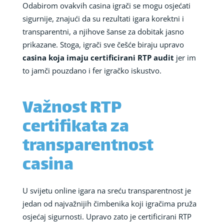
Odabirom ovakvih casina igrači se mogu osjećati
sigurnije, znajući da su rezultati igara korektni i
transparentni, a njihove šanse za dobitak jasno
prikazane. Stoga, igrači sve češće biraju upravo
casina koja imaju certificirani RTP audit
jer im
to jamči pouzdano i fer igračko iskustvo.
Važnost RTP
certifikata za
transparentnost
casina
U svijetu online igara na sreću transparentnost je
jedan od najvažnijih čimbenika koji igračima pruža
osjećaj sigurnosti. Upravo zato je certificirani RTP