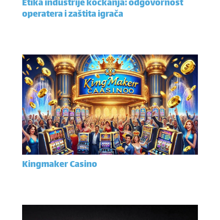
Etika industrije kockanja: odgovornost
operatera i zaštita igrača
Kingmaker Casino