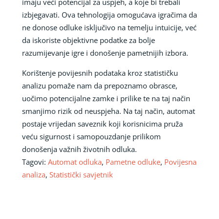
imaju veći potencijal za uspjeh, a koje bi trebali
izbjegavati. Ova tehnologija omogućava igračima da
ne donose odluke isključivo na temelju intuicije, već
da iskoriste objektivne podatke za bolje
razumijevanje igre i donošenje pametnijih izbora.
Korištenje povijesnih podataka kroz statističku
analizu pomaže nam da prepoznamo obrasce,
uočimo potencijalne zamke i prilike te na taj način
smanjimo rizik od neuspjeha. Na taj način, automat
postaje vrijedan saveznik koji korisnicima pruža
veću sigurnost i samopouzdanje prilikom
donošenja važnih životnih odluka.
Tagovi:
Automat odluka
,
Pametne odluke
,
Povijesna
analiza
,
Statistički savjetnik