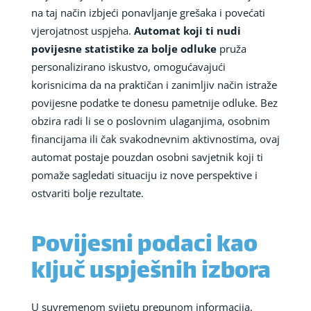
na taj način izbjeći ponavljanje grešaka i povećati
vjerojatnost uspjeha.
Automat koji ti nudi
povijesne statistike za bolje odluke
pruža
personalizirano iskustvo, omogućavajući
korisnicima da na praktičan i zanimljiv način istraže
povijesne podatke te donesu pametnije odluke. Bez
obzira radi li se o poslovnim ulaganjima, osobnim
financijama ili čak svakodnevnim aktivnostima, ovaj
automat postaje pouzdan osobni savjetnik koji ti
pomaže sagledati situaciju iz nove perspektive i
ostvariti bolje rezultate.
Povijesni podaci kao
ključ uspješnih izbora
U suvremenom svijetu prepunom informacija,