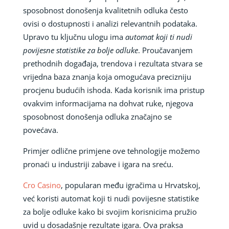
sposobnost donošenja kvalitetnih odluka često
ovisi o dostupnosti i analizi relevantnih podataka.
Upravo tu ključnu ulogu ima
automat koji ti nudi
povijesne statistike za bolje odluke
. Proučavanjem
prethodnih događaja, trendova i rezultata stvara se
vrijedna baza znanja koja omogućava precizniju
procjenu budućih ishoda. Kada korisnik ima pristup
ovakvim informacijama na dohvat ruke, njegova
sposobnost donošenja odluka značajno se
povećava.
Primjer odlične primjene ove tehnologije možemo
pronaći u industriji zabave i igara na sreću.
Cro Casino
, popularan među igračima u Hrvatskoj,
već koristi automat koji ti nudi povijesne statistike
za bolje odluke kako bi svojim korisnicima pružio
uvid u dosadašnje rezultate igara. Ova praksa