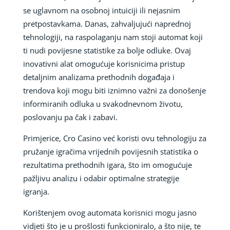
se uglavnom na osobnoj intuiciji ili nejasnim
pretpostavkama. Danas, zahvaljujući naprednoj
tehnologiji, na raspolaganju nam stoji automat koji
ti nudi povijesne statistike za bolje odluke. Ovaj
inovativni alat omogućuje korisnicima pristup
detaljnim analizama prethodnih događaja i
trendova koji mogu biti iznimno važni za donošenje
informiranih odluka u svakodnevnom životu,
poslovanju pa čak i zabavi.
Primjerice, Cro Casino već koristi ovu tehnologiju za
pružanje igračima vrijednih povijesnih statistika o
rezultatima prethodnih igara, što im omogućuje
pažljivu analizu i odabir optimalne strategije
igranja.
Korištenjem ovog automata korisnici mogu jasno
vidjeti što je u prošlosti funkcioniralo, a što nije, te