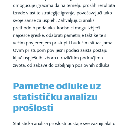
omogućuje igračima da na temelju prošlih rezultata
izrade vlastite strategije igranja, povećavajući tako
svoje šanse za uspjeh. Zahvaljujući analizi
prethodnih podataka, korisnici mogu izbjeći
najčešće greške, odabrati pametnije taktike te s
većim povjerenjem pristupiti budućim situacijama.
Ovim pristupom povijesni podaci zaista postaju
ključ uspješnih izbora u različitim područjima
života, od zabave do ozbiljnijih poslovnih odluka.
Pametne odluke uz
statističku analizu
prošlosti
Statistička analiza prošlosti postaje sve važniji alat u