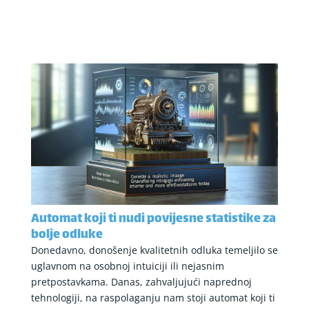
Automat koji ti nudi povijesne statistike za
bolje odluke
Donedavno, donošenje kvalitetnih odluka temeljilo se
uglavnom na osobnoj intuiciji ili nejasnim
pretpostavkama. Danas, zahvaljujući naprednoj
tehnologiji, na raspolaganju nam stoji automat koji ti