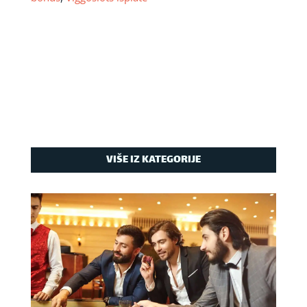
VIŠE IZ KATEGORIJE