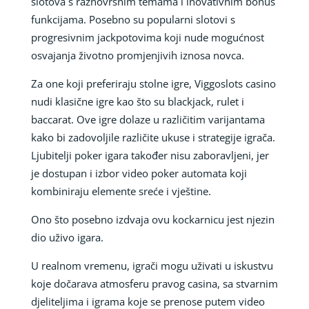
slotova s raznovrsnim temama i inovativnim bonus
funkcijama. Posebno su popularni slotovi s
progresivnim jackpotovima koji nude mogućnost
osvajanja životno promjenjivih iznosa novca.
Za one koji preferiraju stolne igre, Viggoslots casino
nudi klasične igre kao što su blackjack, rulet i
baccarat. Ove igre dolaze u različitim varijantama
kako bi zadovoljile različite ukuse i strategije igrača.
Ljubitelji poker igara također nisu zaboravljeni, jer
je dostupan i izbor video poker automata koji
kombiniraju elemente sreće i vještine.
Ono što posebno izdvaja ovu kockarnicu jest njezin
dio uživo igara.
U realnom vremenu, igrači mogu uživati u iskustvu
koje dočarava atmosferu pravog casina, sa stvarnim
djeliteljima i igrama koje se prenose putem video