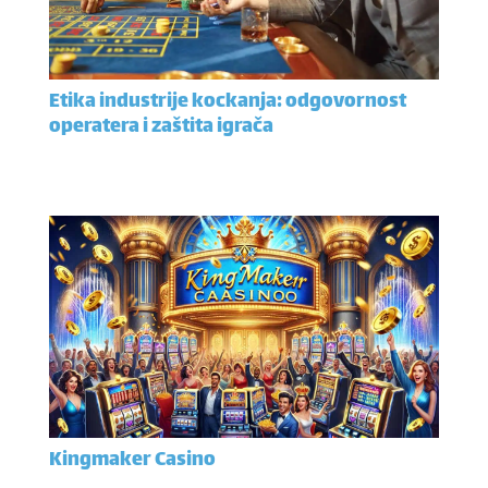
Etika industrije kockanja: odgovornost
operatera i zaštita igrača
Kingmaker Casino