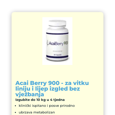
Acai Berry 900 - za vitku
liniju i lijep izgled bez
vježbanja
Izgubite do 10 kg u 4 tjedna
klinički ispitano i posve prirodno
ubrzava metabolizan