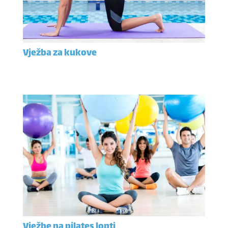
Vježba za kukove
Vježbe na pilates lopti