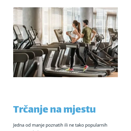
Trčanje na mjestu
Jedna od manje poznatih ili ne tako popularnih