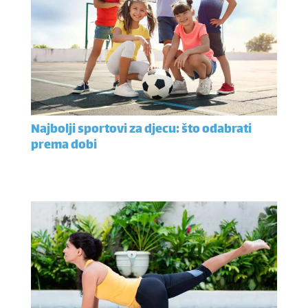
Najbolji sportovi za djecu: što odabrati
prema dobi