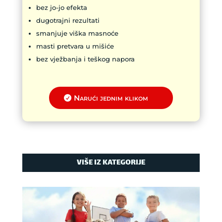
bez jo-jo efekta
dugotrajni rezultati
smanjuje viška masnoće
masti pretvara u mišiće
bez vježbanja i teškog napora
Narući jednim klikom
VIŠE IZ KATEGORIJE