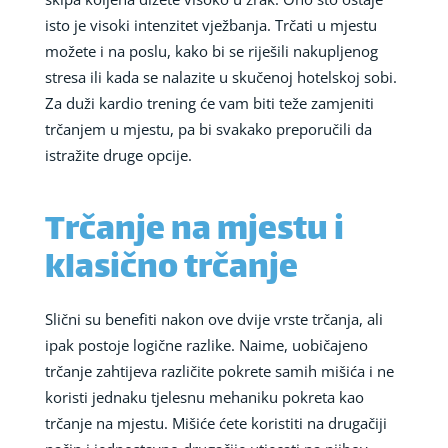
isto je visoki intenzitet vježbanja. Trčati u mjestu
možete i na poslu, kako bi se riješili nakupljenog
stresa ili kada se nalazite u skučenoj hotelskoj sobi.
Za duži kardio trening će vam biti teže zamjeniti
trčanjem u mjestu, pa bi svakako preporučili da
istražite druge opcije.
Trčanje na mjestu i
klasično trčanje
Slični su benefiti nakon ove dvije vrste trčanja, ali
ipak postoje logične razlike. Naime, uobičajeno
trčanje zahtijeva različite pokrete samih mišića i ne
koristi jednaku tjelesnu mehaniku pokreta kao
trčanje na mjestu. Mišiće ćete koristiti na drugačiji