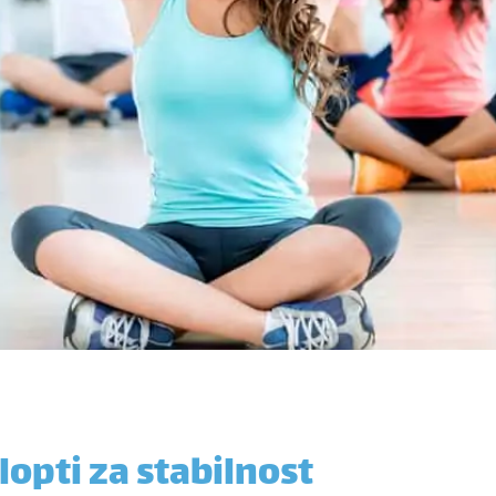
lopti za stabilnost