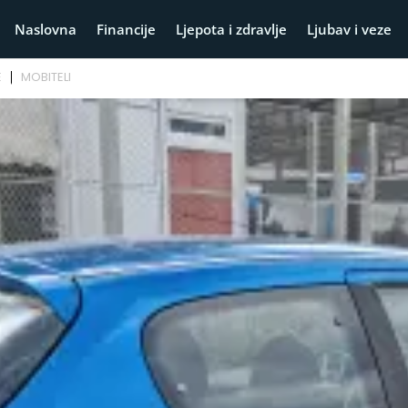
Naslovna
Financije
Ljepota i zdravlje
Ljubav i veze