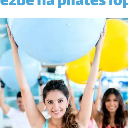
ežbe na pilates lo