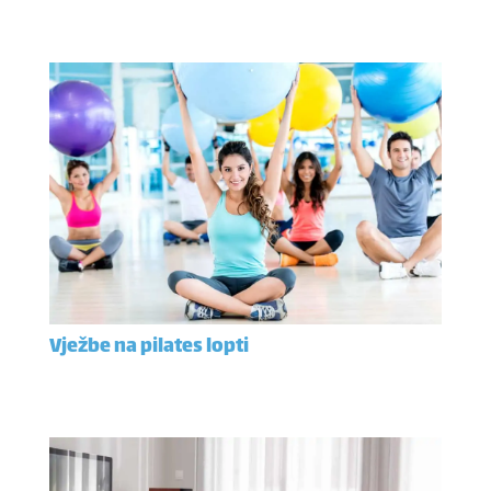
Vježbe na pilates lopti