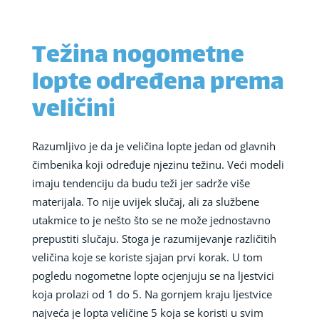
Težina nogometne
lopte određena prema
veličini
Razumljivo je da je veličina lopte jedan od glavnih
čimbenika koji određuje njezinu težinu. Veći modeli
imaju tendenciju da budu teži jer sadrže više
materijala. To nije uvijek slučaj, ali za službene
utakmice to je nešto što se ne može jednostavno
prepustiti slučaju. Stoga je razumijevanje različitih
veličina koje se koriste sjajan prvi korak. U tom
pogledu nogometne lopte ocjenjuju se na ljestvici
koja prolazi od 1 do 5. Na gornjem kraju ljestvice
najveća je lopta veličine 5 koja se koristi u svim