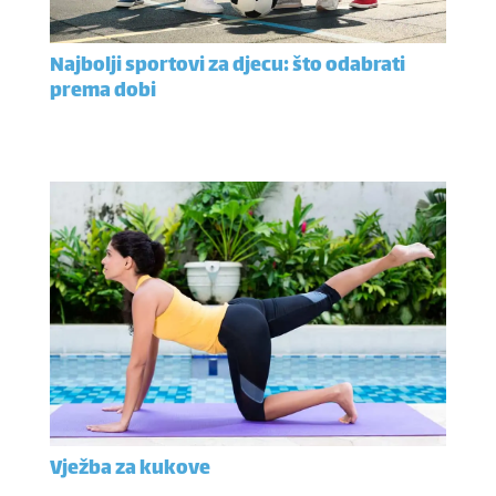
Najbolji sportovi za djecu: što odabrati
prema dobi
Vježba za kukove