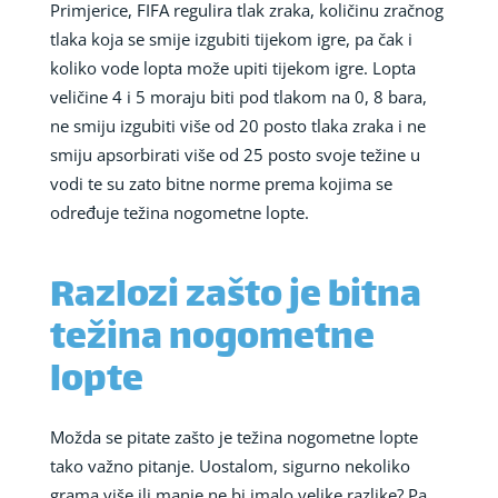
Primjerice, FIFA regulira tlak zraka, količinu zračnog
tlaka koja se smije izgubiti tijekom igre, pa čak i
koliko vode lopta može upiti tijekom igre. Lopta
veličine 4 i 5 moraju biti pod tlakom na 0, 8 bara,
ne smiju izgubiti više od 20 posto tlaka zraka i ne
smiju apsorbirati više od 25 posto svoje težine u
vodi te su zato bitne norme prema kojima se
određuje težina nogometne lopte.
Razlozi zašto je bitna
težina nogometne
lopte
Možda se pitate zašto je težina nogometne lopte
tako važno pitanje. Uostalom, sigurno nekoliko
grama više ili manje ne bi imalo velike razlike? Pa,