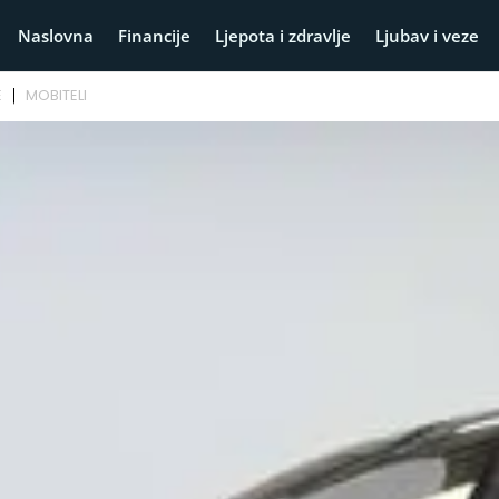
Naslovna
Financije
Ljepota i zdravlje
Ljubav i veze