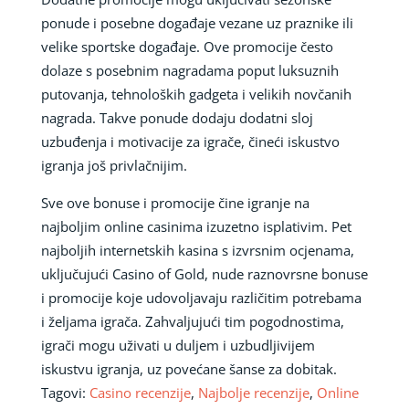
ponude i posebne događaje vezane uz praznike ili
velike sportske događaje. Ove promocije često
dolaze s posebnim nagradama poput luksuznih
putovanja, tehnoloških gadgeta i velikih novčanih
nagrada. Takve ponude dodaju dodatni sloj
uzbuđenja i motivacije za igrače, čineći iskustvo
igranja još privlačnijim.
Sve ove bonuse i promocije čine igranje na
najboljim online casinima izuzetno isplativim. Pet
najboljih internetskih kasina s izvrsnim ocjenama,
uključujući Casino of Gold, nude raznovrsne bonuse
i promocije koje udovoljavaju različitim potrebama
i željama igrača. Zahvaljujući tim pogodnostima,
igrači mogu uživati u duljem i uzbudljivijem
iskustvu igranja, uz povećane šanse za dobitak.
Tagovi:
Casino recenzije
,
Najbolje recenzije
,
Online