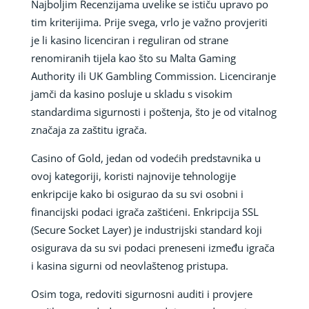
Najboljim Recenzijama uvelike se ističu upravo po
tim kriterijima. Prije svega, vrlo je važno provjeriti
je li kasino licenciran i reguliran od strane
renomiranih tijela kao što su Malta Gaming
Authority ili UK Gambling Commission. Licenciranje
jamči da kasino posluje u skladu s visokim
standardima sigurnosti i poštenja, što je od vitalnog
značaja za zaštitu igrača.
Casino of Gold, jedan od vodećih predstavnika u
ovoj kategoriji, koristi najnovije tehnologije
enkripcije kako bi osigurao da su svi osobni i
financijski podaci igrača zaštićeni. Enkripcija SSL
(Secure Socket Layer) je industrijski standard koji
osigurava da su svi podaci preneseni između igrača
i kasina sigurni od neovlaštenog pristupa.
Osim toga, redoviti sigurnosni auditi i provjere