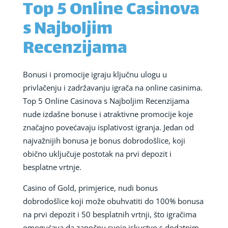
Top 5 Online Casinova
s Najboljim
Recenzijama
Bonusi i promocije igraju ključnu ulogu u
privlačenju i zadržavanju igrača na online casinima.
Top 5 Online Casinova s Najboljim Recenzijama
nude izdašne bonuse i atraktivne promocije koje
značajno povećavaju isplativost igranja. Jedan od
najvažnijih bonusa je bonus dobrodošlice, koji
obično uključuje postotak na prvi depozit i
besplatne vrtnje.
Casino of Gold, primjerice, nudi bonus
dobrodošlice koji može obuhvatiti do 100% bonusa
na prvi depozit i 50 besplatnih vrtnji, što igračima
omogućava da započnu svoje iskustvo s dodatnim