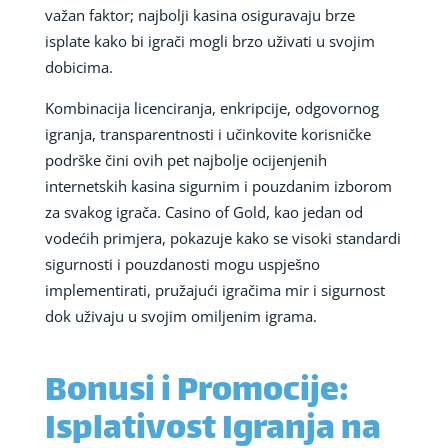
važan faktor; najbolji kasina osiguravaju brze
isplate kako bi igrači mogli brzo uživati u svojim
dobicima.
Kombinacija licenciranja, enkripcije, odgovornog
igranja, transparentnosti i učinkovite korisničke
podrške čini ovih pet najbolje ocijenjenih
internetskih kasina sigurnim i pouzdanim izborom
za svakog igrača. Casino of Gold, kao jedan od
vodećih primjera, pokazuje kako se visoki standardi
sigurnosti i pouzdanosti mogu uspješno
implementirati, pružajući igračima mir i sigurnost
dok uživaju u svojim omiljenim igrama.
Bonusi i Promocije:
Isplativost Igranja na