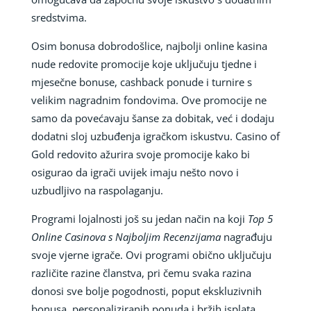
sredstvima.
Osim bonusa dobrodošlice, najbolji online kasina
nude redovite promocije koje uključuju tjedne i
mjesečne bonuse, cashback ponude i turnire s
velikim nagradnim fondovima. Ove promocije ne
samo da povećavaju šanse za dobitak, već i dodaju
dodatni sloj uzbuđenja igračkom iskustvu. Casino of
Gold redovito ažurira svoje promocije kako bi
osigurao da igrači uvijek imaju nešto novo i
uzbudljivo na raspolaganju.
Programi lojalnosti još su jedan način na koji
Top 5
Online Casinova s Najboljim Recenzijama
nagrađuju
svoje vjerne igrače. Ovi programi obično uključuju
različite razine članstva, pri čemu svaka razina
donosi sve bolje pogodnosti, poput ekskluzivnih
bonusa, personaliziranih ponuda i bržih isplata.