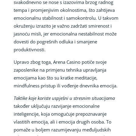
svakodnevno se nose s izazovima brzog radnog
tempa i promjenjivim okolnostima, što zahtijeva
emocionalnu stabilnost i samokontrolu. U takvom
okruženju izrazito je važno zadržati smirenost i
jasnoću misli, jer emocionalna nestabilnost može
dovesti do pogrešnih odluka i smanjene
produktivnosti.
Upravo zbog toga, Arena Casino potiče svoje
zaposlenike na primjenu tehnika upravljanja
emocijama kao što su kratke meditacije,
mindfulness pristup ili vođenje dnevnika emocija.
Taktike koje koriste uspješni u stresnim situacijama
također uključuju razvijanje emocionalne
inteligencije, koja omogućuje prepoznavanje
vlastitih emocija, ali i emocija drugih osoba. To
pomaže u boljem razumijevanju međuljudskih