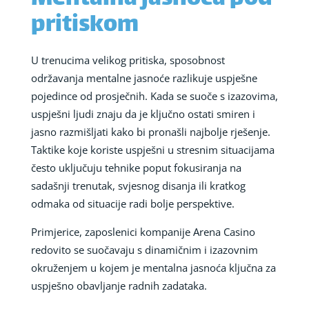
pritiskom
U trenucima velikog pritiska, sposobnost
održavanja mentalne jasnoće razlikuje uspješne
pojedince od prosječnih. Kada se suoče s izazovima,
uspješni ljudi znaju da je ključno ostati smiren i
jasno razmišljati kako bi pronašli najbolje rješenje.
Taktike koje koriste uspješni u stresnim situacijama
često uključuju tehnike poput fokusiranja na
sadašnji trenutak, svjesnog disanja ili kratkog
odmaka od situacije radi bolje perspektive.
Primjerice, zaposlenici kompanije Arena Casino
redovito se suočavaju s dinamičnim i izazovnim
okruženjem u kojem je mentalna jasnoća ključna za
uspješno obavljanje radnih zadataka.