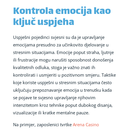
Kontrola emocija kao
ključ uspjeha
Uspješni pojedinci svjesni su da je upravljanje
emocijama presudno za učinkovito djelovanje u
stresnim situacijama. Emocije poput straha, ljutnje
ili frustracije mogu narušiti sposobnost donošenja
kvalitetnih odluka, stoga je važno znati ih
kontrolirati i usmjeriti u pozitivnom smjeru. Taktike
koje koriste uspješni u stresnim situacijama često
uključuju prepoznavanje emocija u trenutku kada
se pojave te svjesno upravljanje njihovim
intenzitetom kroz tehnike poput dubokog disanja,
vizualizacije ili kratke mentalne pauze.
Na primjer, zaposlenici tvrtke
Arena Casino