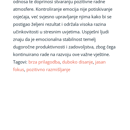
odnosa te doprinosi stvaranju pozitivne radne
atmosfere. Kontroliranje emocija nije potiskivanje
osjećaja, već svjesno upravljanje njima kako bi se
postigao željeni rezultat i održala visoka razina
učinkovitosti u stresnim uvjetima. Uspješni ljudi
znaju da je emocionalna stabilnost temelj
dugoročne produktivnosti i zadovoljstva, zbog čega
kontinuirano rade na razvoju ove važne vještine.
Tagovi:
brza prilagodba
,
duboko disanje
,
jasan
fokus
,
pozitivno razmišljanje