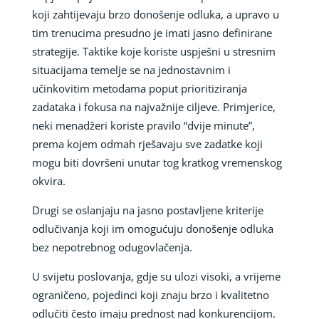
koji zahtijevaju brzo donošenje odluka, a upravo u
tim trenucima presudno je imati jasno definirane
strategije. Taktike koje koriste uspješni u stresnim
situacijama temelje se na jednostavnim i
učinkovitim metodama poput prioritiziranja
zadataka i fokusa na najvažnije ciljeve. Primjerice,
neki menadžeri koriste pravilo “dvije minute”,
prema kojem odmah rješavaju sve zadatke koji
mogu biti dovršeni unutar tog kratkog vremenskog
okvira.
Drugi se oslanjaju na jasno postavljene kriterije
odlučivanja koji im omogućuju donošenje odluka
bez nepotrebnog odugovlačenja.
U svijetu poslovanja, gdje su ulozi visoki, a vrijeme
ograničeno, pojedinci koji znaju brzo i kvalitetno
odlučiti često imaju prednost nad konkurencijom.