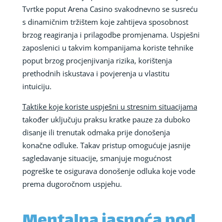
Tvrtke poput Arena Casino svakodnevno se susreću
s dinamičnim tržištem koje zahtijeva sposobnost
brzog reagiranja i prilagodbe promjenama. Uspješni
zaposlenici u takvim kompanijama koriste tehnike
poput brzog procjenjivanja rizika, korištenja
prethodnih iskustava i povjerenja u vlastitu
intuiciju.
Taktike koje koriste uspješni u stresnim situacijama
također uključuju praksu kratke pauze za duboko
disanje ili trenutak odmaka prije donošenja
konačne odluke. Takav pristup omogućuje jasnije
sagledavanje situacije, smanjuje mogućnost
pogreške te osigurava donošenje odluka koje vode
prema dugoročnom uspjehu.
Mentalna jasnoća pod