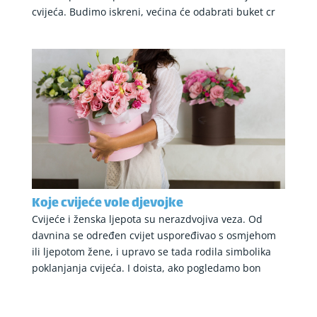
cvijeća. Budimo iskreni, većina će odabrati buket cr
Koje cvijeće vole djevojke
Cvijeće i ženska ljepota su nerazdvojiva veza. Od
davnina se određen cvijet uspoređivao s osmjehom
ili ljepotom žene, i upravo se tada rodila simbolika
poklanjanja cvijeća. I doista, ako pogledamo bon