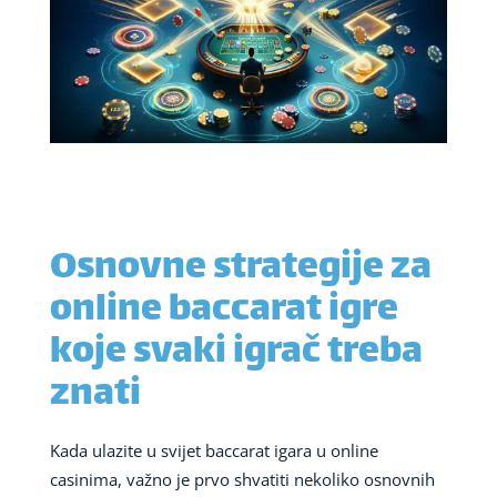
Osnovne strategije za
online baccarat igre
koje svaki igrač treba
znati
Kada ulazite u svijet baccarat igara u online
casinima, važno je prvo shvatiti nekoliko osnovnih