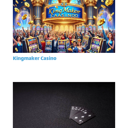
Kingmaker Casino