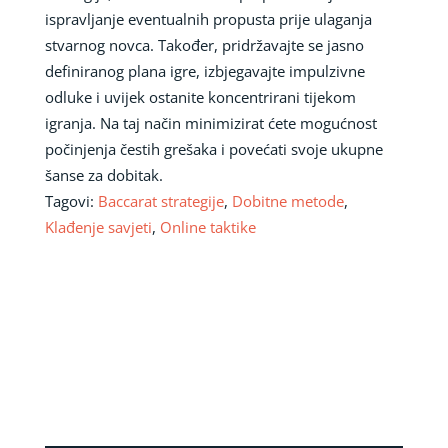
ispravljanje eventualnih propusta prije ulaganja
stvarnog novca. Također, pridržavajte se jasno
definiranog plana igre, izbjegavajte impulzivne
odluke i uvijek ostanite koncentrirani tijekom
igranja. Na taj način minimizirat ćete mogućnost
počinjenja čestih grešaka i povećati svoje ukupne
šanse za dobitak.
Tagovi:
Baccarat strategije
,
Dobitne metode
,
Klađenje savjeti
,
Online taktike