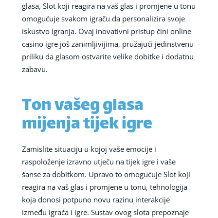
glasa, Slot koji reagira na vaš glas i promjene u tonu
omogućuje svakom igraču da personalizira svoje
iskustvo igranja. Ovaj inovativni pristup čini online
casino igre još zanimljivijima, pružajući jedinstvenu
priliku da glasom ostvarite velike dobitke i dodatnu
zabavu.
Ton vašeg glasa
mijenja tijek igre
Zamislite situaciju u kojoj vaše emocije i
raspoloženje izravno utječu na tijek igre i vaše
šanse za dobitkom. Upravo to omogućuje Slot koji
reagira na vaš glas i promjene u tonu, tehnologija
koja donosi potpuno novu razinu interakcije
između igrača i igre. Sustav ovog slota prepoznaje