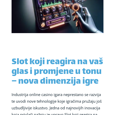
Slot koji reagira na vaš
glas i promjene u tonu
– nova dimenzija igre
Industrija online casino igara neprestano se razvija
te uvodi nove tehnologije koje igračima pružaju još
uzbudljivije iskustvo. Jedna od najnovijih inovacija
koja privlači pažnju je upravo Slot koji reagira na