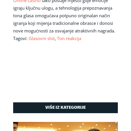
Online casino
tako postaje mjesto gdje emocije
igraju ključnu ulogu, a tehnologija prepoznavanja
tona glasa omogućava potpuno originalan način
igranja koji mijenja tradicionalne obrasce i donosi
nove mogućnosti za osvajanje atraktivnih nagrada.
Tagovi:
Glasovni slot
,
Ton reakcija
VIŠE IZ KATEGORIJE