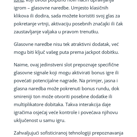
igrom – glasovne naredbe. Umjesto klasičnih
klikova ili dodira, sada možete koristiti svoj glas za
pokretanje vrtnji, aktivaciju posebnih značajki ili čak
zaustavljanje valjaka u pravom trenutku.
Glasovne naredbe nisu tek atraktivni dodatak, već
mogu biti ključ vašeg puta prema jackpot dobitku.
Naime, ovaj jedinstveni slot prepoznaje specifične
glasovne signale koji mogu aktivirati bonus igre ili
povećati potencijalne nagrade. Na primjer, jasna i
glasna naredba može pokrenuti bonus rundu, dok
smireniji ton može otvoriti posebne dodatke ili
multiplikatore dobitaka. Takva interakcija daje
igračima osjećaj veće kontrole i povećava njihovu
uključenost u samu igru.
Zahvaljujući sofisticiranoj tehnologiji prepoznavanja