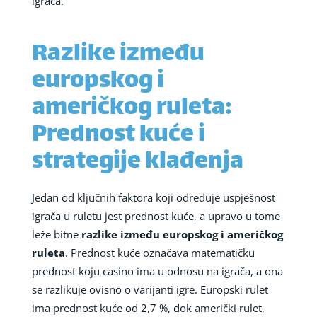
igrača.
Razlike između
europskog i
američkog ruleta:
Prednost kuće i
strategije klađenja
Jedan od ključnih faktora koji određuje uspješnost
igrača u ruletu jest prednost kuće, a upravo u tome
leže bitne
razlike između europskog i američkog
ruleta
. Prednost kuće označava matematičku
prednost koju casino ima u odnosu na igrača, a ona
se razlikuje ovisno o varijanti igre. Europski rulet
ima prednost kuće od 2,7 %, dok američki rulet,