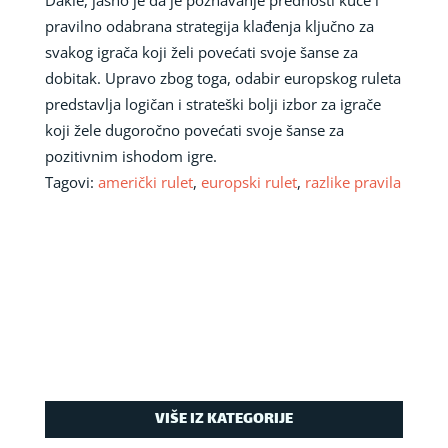
pravilno odabrana strategija klađenja ključno za
svakog igrača koji želi povećati svoje šanse za
dobitak. Upravo zbog toga, odabir europskog ruleta
predstavlja logičan i strateški bolji izbor za igrače
koji žele dugoročno povećati svoje šanse za
pozitivnim ishodom igre.
Tagovi:
američki rulet
,
europski rulet
,
razlike pravila
VIŠE IZ KATEGORIJE