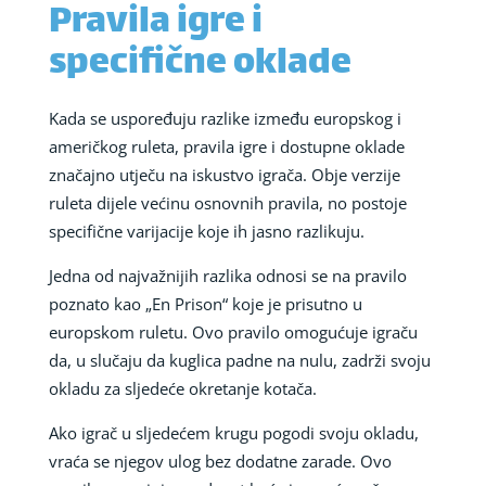
Pravila igre i
specifične oklade
Kada se uspoređuju razlike između europskog i
američkog ruleta, pravila igre i dostupne oklade
značajno utječu na iskustvo igrača. Obje verzije
ruleta dijele većinu osnovnih pravila, no postoje
specifične varijacije koje ih jasno razlikuju.
Jedna od najvažnijih razlika odnosi se na pravilo
poznato kao „En Prison“ koje je prisutno u
europskom ruletu. Ovo pravilo omogućuje igraču
da, u slučaju da kuglica padne na nulu, zadrži svoju
okladu za sljedeće okretanje kotača.
Ako igrač u sljedećem krugu pogodi svoju okladu,
vraća se njegov ulog bez dodatne zarade. Ovo