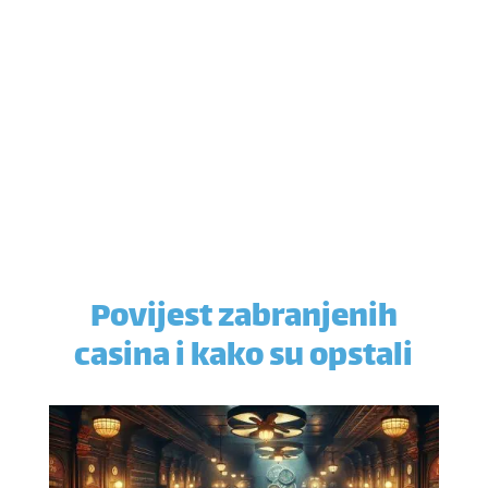
Povijest zabranjenih
casina i kako su opstali