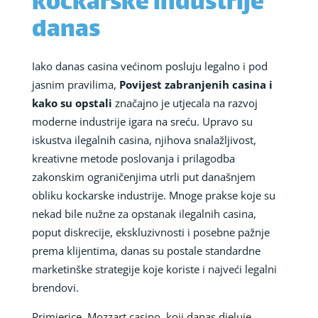
kockarske industrije
danas
Iako danas casina većinom posluju legalno i pod
jasnim pravilima,
Povijest zabranjenih casina i
kako su opstali
značajno je utjecala na razvoj
moderne industrije igara na sreću. Upravo su
iskustva ilegalnih casina, njihova snalažljivost,
kreativne metode poslovanja i prilagodba
zakonskim ograničenjima utrli put današnjem
obliku kockarske industrije. Mnoge prakse koje su
nekad bile nužne za opstanak ilegalnih casina,
poput diskrecije, ekskluzivnosti i posebne pažnje
prema klijentima, danas su postale standardne
marketinške strategije koje koriste i najveći legalni
brendovi.
Primjerice, Mozzart casino, koji danas djeluje