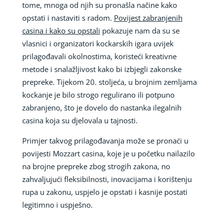
tome, mnoga od njih su pronašla načine kako
opstati i nastaviti s radom.
Povijest zabranjenih
casina i kako su opstali
pokazuje nam da su se
vlasnici i organizatori kockarskih igara uvijek
prilagođavali okolnostima, koristeći kreativne
metode i snalažljivost kako bi izbjegli zakonske
prepreke. Tijekom 20. stoljeća, u brojnim zemljama
kockanje je bilo strogo regulirano ili potpuno
zabranjeno, što je dovelo do nastanka ilegalnih
casina koja su djelovala u tajnosti.
Primjer takvog prilagođavanja može se pronaći u
povijesti Mozzart casina, koje je u početku nailazilo
na brojne prepreke zbog strogih zakona, no
zahvaljujući fleksibilnosti, inovacijama i korištenju
rupa u zakonu, uspjelo je opstati i kasnije postati
legitimno i uspješno.