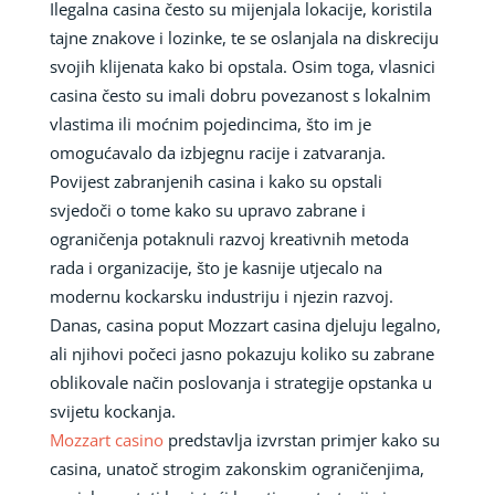
Ilegalna casina često su mijenjala lokacije, koristila
tajne znakove i lozinke, te se oslanjala na diskreciju
svojih klijenata kako bi opstala. Osim toga, vlasnici
casina često su imali dobru povezanost s lokalnim
vlastima ili moćnim pojedincima, što im je
omogućavalo da izbjegnu racije i zatvaranja.
Povijest zabranjenih casina i kako su opstali
svjedoči o tome kako su upravo zabrane i
ograničenja potaknuli razvoj kreativnih metoda
rada i organizacije, što je kasnije utjecalo na
modernu kockarsku industriju i njezin razvoj.
Danas, casina poput Mozzart casina djeluju legalno,
ali njihovi počeci jasno pokazuju koliko su zabrane
oblikovale način poslovanja i strategije opstanka u
svijetu kockanja.
Mozzart casino
predstavlja izvrstan primjer kako su
casina, unatoč strogim zakonskim ograničenjima,