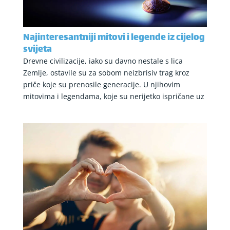
Najinteresantniji mitovi i legende iz cijelog
svijeta
Drevne civilizacije, iako su davno nestale s lica
Zemlje, ostavile su za sobom neizbrisiv trag kroz
priče koje su prenosile generacije. U njihovim
mitovima i legendama, koje su nerijetko ispričane uz