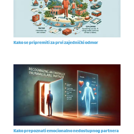
Kako se pripremiti za prvi zajednički odmor
Kako prepoznati emocionalno nedostupnog partnera