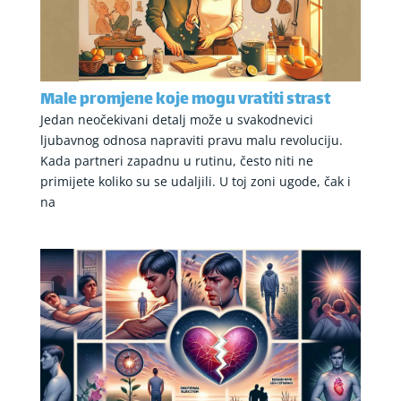
Male promjene koje mogu vratiti strast
Jedan neočekivani detalj može u svakodnevici
ljubavnog odnosa napraviti pravu malu revoluciju.
Kada partneri zapadnu u rutinu, često niti ne
primijete koliko su se udaljili. U toj zoni ugode, čak i
na