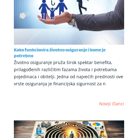
Kako funkcionira životno osiguranje i kome je
potrebno
Životno osiguranje pruža širok spektar benefita,
prilagođenih različitim fazama života i potrebama
pojedinaca i obitelji. Jedna od najvećih prednosti ove
vrste osiguranja je financijska sigurnost za n
Noviji članci