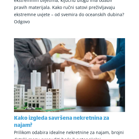
ekstremnim uvjetima, ključnu ulogu ima odabir
pravih materijala. Kako ručni satovi preživljavaju
ekstremne uvjete – od svemira do oceanskih dubina?
Odgovo
Kako izgleda savršena nekretnina za
najam?
Prilikom odabira idealne nekretnine za najam, brojni