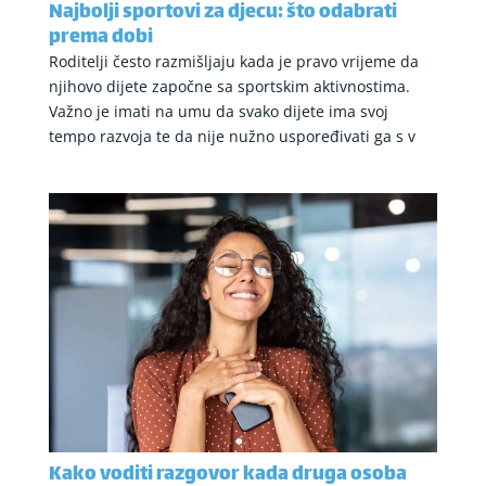
Najbolji sportovi za djecu: što odabrati
prema dobi
Roditelji često razmišljaju kada je pravo vrijeme da
njihovo dijete započne sa sportskim aktivnostima.
Važno je imati na umu da svako dijete ima svoj
tempo razvoja te da nije nužno uspoređivati ga s v
Kako voditi razgovor kada druga osoba