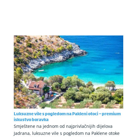
Luksuzne vile s pogledom na Pakleni otoci – premium
iskustvo boravka
Smještene na jednom od najprivlačnijih dijelova
Jadrana, luksuzne vile s pogledom na Paklene otoke