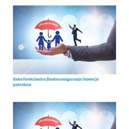
Kako funkcionira životno osiguranje i kome je
potrebno