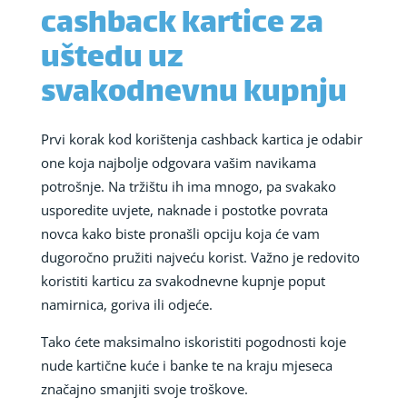
cashback kartice za
uštedu uz
svakodnevnu kupnju
Prvi korak kod korištenja cashback kartica je odabir
one koja najbolje odgovara vašim navikama
potrošnje. Na tržištu ih ima mnogo, pa svakako
usporedite uvjete, naknade i postotke povrata
novca kako biste pronašli opciju koja će vam
dugoročno pružiti najveću korist. Važno je redovito
koristiti karticu za svakodnevne kupnje poput
namirnica, goriva ili odjeće.
Tako ćete maksimalno iskoristiti pogodnosti koje
nude kartične kuće i banke te na kraju mjeseca
značajno smanjiti svoje troškove.