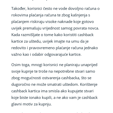
Također, korisnici često ne vode dovoljno računa o
rokovima plaćanja računa te zbog kašnjenja s
plaćanjem riskiraju visoke naknade koje gotovo
uvijek premašuju vrijednost samog povrata novca.
Kada razmišljate o tome kako koristiti cashback
kartice za uštedu, uvijek imajte na umu da je
redovito i pravovremeno plaćanje računa jednako
važno kao i odabir odgovarajuće kartice.
Osim toga, mnogi korisnici ne planiraju unaprijed
svoje kupnje te troše na nepotrebne stvari samo
zbog mogućnosti ostvarenja cashbacka, što se
dugoročno ne može smatrati uštedom. Korištenje
cashback kartica ima smisla ako kupujete stvari
koje biste ionako kupili, a ne ako vam je cashback
glavni motiv za kupnju.