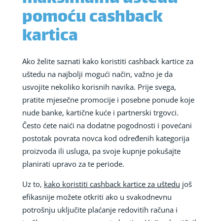
pomoću cashback
kartica
Ako želite saznati kako koristiti cashback kartice za
uštedu na najbolji mogući način, važno je da
usvojite nekoliko korisnih navika. Prije svega,
pratite mjesečne promocije i posebne ponude koje
nude banke, kartične kuće i partnerski trgovci.
Često ćete naići na dodatne pogodnosti i povećani
postotak povrata novca kod određenih kategorija
proizvoda ili usluga, pa svoje kupnje pokušajte
planirati upravo za te periode.
Uz to,
kako koristiti cashback kartice za uštedu
još
efikasnije možete otkriti ako u svakodnevnu
potrošnju uključite plaćanje redovitih računa i