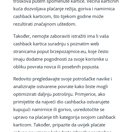
troškova putem spomenute kartice. Većina kartičnih
kuća dozvoljava plaćanje režija, goriva i namirnica
cashback karticom, što tijekom godine može
rezultirati značajnom uštedom.
Također, nemojte zaboraviti istražiti ima li vaša
cashback kartica suradnju s poznatim web
stranicama poput brzepozajmice.eu, koje često
imaju dodatne pogodnosti za svoje korisnike u
obliku povrata novca ili posebnih popusta.
Redovito pregledavajte svoje potrošačke navike i
analizirajte ostvarene povrate kako biste mogli
optimizirati daljnju potrošnju. Primjerice, ako
primijetite da najveći dio cashbacka ostvarujete
kupujući namirnice ili gorivo, usredotočite se
upravo na plaćanje tih kategorija svojom cashback
karticom. Također, pripazite da uvijek plaćate