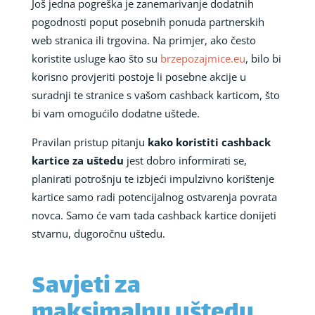
Još jedna pogreška je zanemarivanje dodatnih
pogodnosti poput posebnih ponuda partnerskih
web stranica ili trgovina. Na primjer, ako često
koristite usluge kao što su
brzepozajmice.eu
, bilo bi
korisno provjeriti postoje li posebne akcije u
suradnji te stranice s vašom cashback karticom, što
bi vam omogućilo dodatne uštede.
Pravilan pristup pitanju
kako koristiti cashback
kartice za uštedu
jest dobro informirati se,
planirati potrošnju te izbjeći impulzivno korištenje
kartice samo radi potencijalnog ostvarenja povrata
novca. Samo će vam tada cashback kartice donijeti
stvarnu, dugoročnu uštedu.
Savjeti za
maksimalnu uštedu