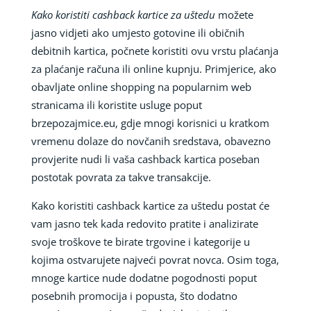
Kako koristiti cashback kartice za uštedu
možete
jasno vidjeti ako umjesto gotovine ili običnih
debitnih kartica, počnete koristiti ovu vrstu plaćanja
za plaćanje računa ili online kupnju. Primjerice, ako
obavljate online shopping na popularnim web
stranicama ili koristite usluge poput
brzepozajmice.eu, gdje mnogi korisnici u kratkom
vremenu dolaze do novčanih sredstava, obavezno
provjerite nudi li vaša cashback kartica poseban
postotak povrata za takve transakcije.
Kako koristiti cashback kartice za uštedu postat će
vam jasno tek kada redovito pratite i analizirate
svoje troškove te birate trgovine i kategorije u
kojima ostvarujete najveći povrat novca. Osim toga,
mnoge kartice nude dodatne pogodnosti poput
posebnih promocija i popusta, što dodatno