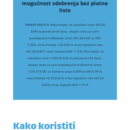
mogućnost odobrenja bez platne
liste
PRIMJER KREDITA: Mikro kredit: Uz zatraženi iznos 300,00
EUR na period od 30 dana, ukupan iznos sa svim
pripadajućim troškovima iznosi 301,68 EUR, uz EKS
7,03%, iznos Premije 1,68 EUR te iznos mjesečne rate
301,68 EUR (1 rata). Najveća EKS: 7,15%, Plus kredit: Uz
zatraženi iznos 1.000,00 EUR na period od 150 dana,
ukupan iznos sa svim pripadajućim troškovima iznosi
1.016,70 EUR, uz kamatnu stopu 0,00% te EKS 6,96 %,
iznos Premije 16,70 EUR te iznos mjesečne rate 203,34
EUR (5 rata). Najveća EKS: 7,15 %
Kako koristiti