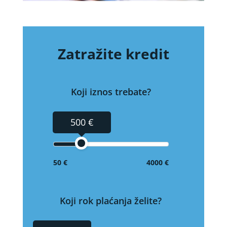
Zatražite kredit
Koji iznos trebate?
500 €
50 €
4000 €
Koji rok plaćanja želite?