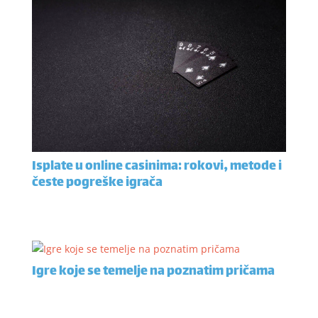
Isplate u online casinima: rokovi, metode i
česte pogreške igrača
Igre koje se temelje na poznatim pričama