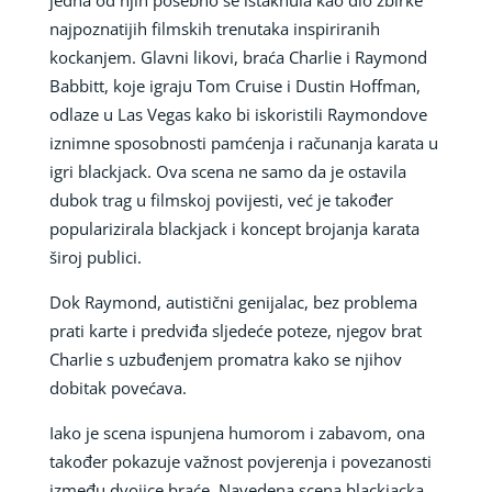
najpoznatijih filmskih trenutaka inspiriranih
kockanjem. Glavni likovi, braća Charlie i Raymond
Babbitt, koje igraju Tom Cruise i Dustin Hoffman,
odlaze u Las Vegas kako bi iskoristili Raymondove
iznimne sposobnosti pamćenja i računanja karata u
igri blackjack. Ova scena ne samo da je ostavila
dubok trag u filmskoj povijesti, već je također
popularizirala blackjack i koncept brojanja karata
široj publici.
Dok Raymond, autistični genijalac, bez problema
prati karte i predviđa sljedeće poteze, njegov brat
Charlie s uzbuđenjem promatra kako se njihov
dobitak povećava.
Iako je scena ispunjena humorom i zabavom, ona
također pokazuje važnost povjerenja i povezanosti
između dvojice braće. Navedena scena blackjacka