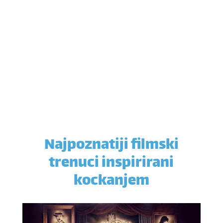
Najpoznatiji filmski
trenuci inspirirani
kockanjem