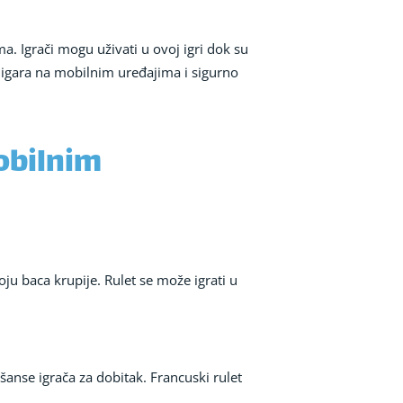
a. Igrači mogu uživati u ovoj igri dok su
no igara na mobilnim uređajima i sigurno
mobilnim
 koju baca krupije. Rulet se može igrati u
šanse igrača za dobitak. Francuski rulet