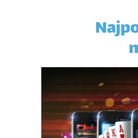
Najpo
m