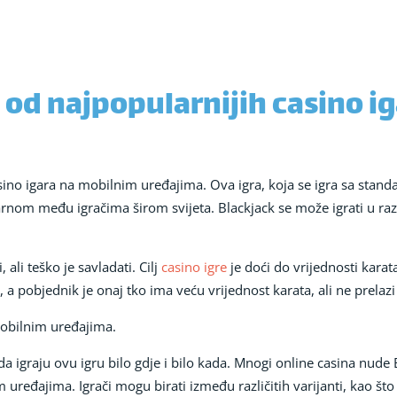
 od najpopularnijih casino i
sino igara na mobilnim uređajima. Ova igra, koja se igra sa stand
pularnom među igračima širom svijeta. Blackjack se može igrati u ra
 ali teško je savladati. Cilj
casino igre
je doći do vrijednosti karata
a, a pobjednik je onaj tko ima veću vrijednost karata, ali ne prelazi
 mobilnim uređajima.
 igraju ovu igru bilo gdje i bilo kada. Mnogi online casina nude 
uređajima. Igrači mogu birati između različitih varijanti, kao što