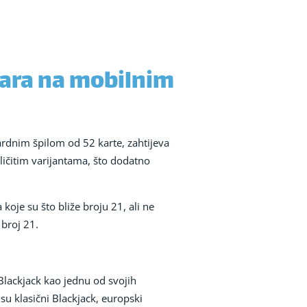
gara na mobilnim
ardnim špilom od 52 karte, zahtijeva
zličitim varijantama, što dodatno
 koje su što bliže broju 21, ali ne
 broj 21.
Blackjack kao jednu od svojih
 su klasični Blackjack, europski