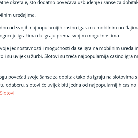
latne okretaje, što dodatno povećava uzbuđenje i šanse za dobitak
obilnim uređajima.
dnu od svojih najpopularnijih casino igara na mobilnim uređajima.
o omogućuje igračima da igraju prema svojim mogućnostima.
voje jednostavnosti i mogućnosti da se igra na mobilnim uređajim
koji su uvijek u žurbi. Slotovi su treća najpopularnija casino igra
 mogu povećati svoje šanse za dobitak tako da igraju na slotovima
tu odaberu, slotovi će uvijek biti jedna od najpopularnijih casin
Slotovi