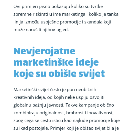
Ovi primjeri jasno pokazuju koliko su tvrtke
spremne riskirati u ime marketinga i koliko je tanka
linija između uspješne promocije i skandala koji
može narušiti njihov ugled.
Nevjerojatne
marketinške ideje
koje su obišle svijet
Marketinški svijet često je pun neobičnih i
kreativnih ideja, od kojih neke uspiju osvojiti
globalnu pažnju javnosti. Takve kampanje obično
kombiniraju originalnost, hrabrost i inovativnost,
zbog čega se često ističu kao najluđe promocije koje
su ikad postojale. Primjer koji je obišao svijet bila je