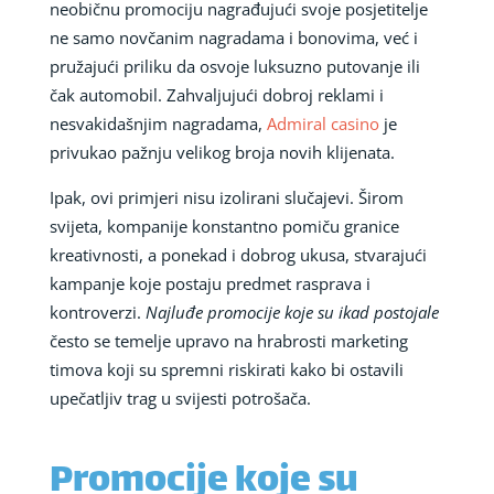
neobičnu promociju nagrađujući svoje posjetitelje
ne samo novčanim nagradama i bonovima, već i
pružajući priliku da osvoje luksuzno putovanje ili
čak automobil. Zahvaljujući dobroj reklami i
nesvakidašnjim nagradama,
Admiral casino
je
privukao pažnju velikog broja novih klijenata.
Ipak, ovi primjeri nisu izolirani slučajevi. Širom
svijeta, kompanije konstantno pomiču granice
kreativnosti, a ponekad i dobrog ukusa, stvarajući
kampanje koje postaju predmet rasprava i
kontroverzi.
Najluđe promocije koje su ikad postojale
često se temelje upravo na hrabrosti marketing
timova koji su spremni riskirati kako bi ostavili
upečatljiv trag u svijesti potrošača.
Promocije koje su