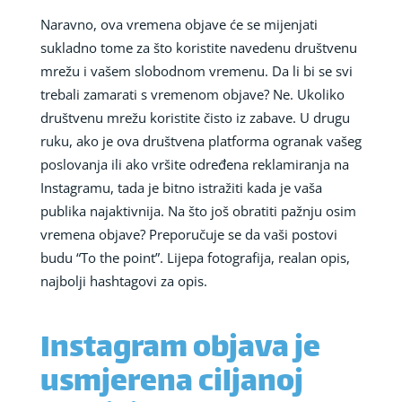
Naravno, ova vremena objave će se mijenjati
sukladno tome za što koristite navedenu društvenu
mrežu i vašem slobodnom vremenu. Da li bi se svi
trebali zamarati s vremenom objave? Ne. Ukoliko
društvenu mrežu koristite čisto iz zabave. U drugu
ruku, ako je ova društvena platforma ogranak vašeg
poslovanja ili ako vršite određena reklamiranja na
Instagramu, tada je bitno istražiti kada je vaša
publika najaktivnija. Na što još obratiti pažnju osim
vremena objave? Preporučuje se da vaši postovi
budu “To the point”. Lijepa fotografija, realan opis,
najbolji hashtagovi za opis.
Instagram objava je
usmjerena ciljanoj