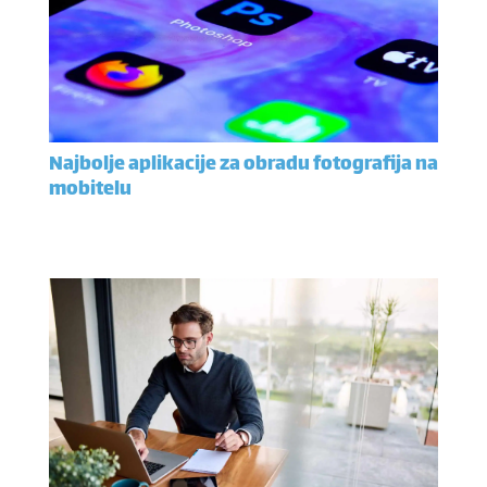
Najbolje aplikacije za obradu fotografija na
mobitelu