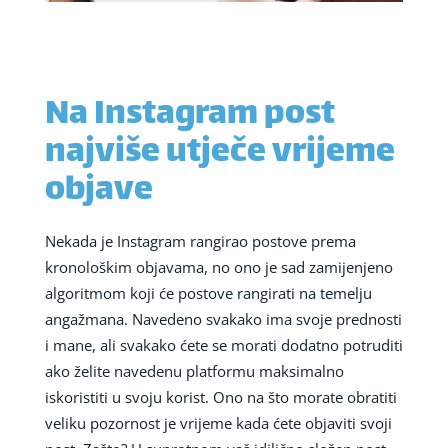
Na Instagram post
najviše utječe vrijeme
objave
Nekada je Instagram rangirao postove prema
kronološkim objavama, no ono je sad zamijenjeno
algoritmom koji će postove rangirati na temelju
angažmana. Navedeno svakako ima svoje prednosti
i mane, ali svakako ćete se morati dodatno potruditi
ako želite navedenu platformu maksimalno
iskoristiti u svoju korist. Ono na što morate obratiti
veliku pozornost je vrijeme kada ćete objaviti svoji