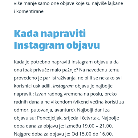
više manje samo one objave koje su najviše lajkane
i komentirane
Kada napraviti
Instagram objavu
Kada je potrebno napraviti Instagram objavu a da
ona ipak privuče malo pažnje? Na navedenu temu
provedeno je par istraživanja, ne bi li se nekako svi
korisnici uskladili.
Instagram
objavu je najbolje
napraviti: Izvan radnog vremena na poslu, preko
radnih dana a ne vikendom (vikend većina koristi za
odmor, putovanja, avanture). Najbolji dani za
objavu su: Ponedjeljak, srijeda i četvrtak. Najbolje
doba dana za objavu je: Između 19.00 – 21.00.
Najgore doba za objavu je: Od 15.00 do 16.00.