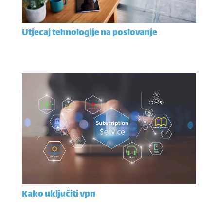
Utjecaj tehnologije na poslovanje
Kako uključiti vpn