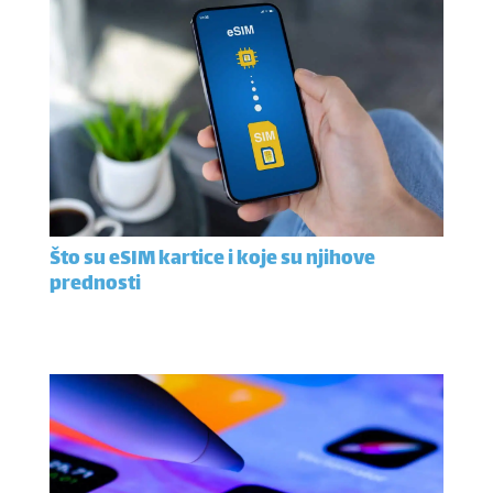
Što su eSIM kartice i koje su njihove
prednosti