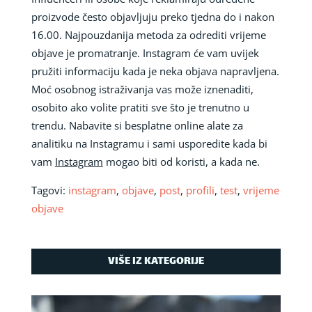
proizvode često objavljuju preko tjedna do i nakon
16.00. Najpouzdanija metoda za odrediti vrijeme
objave je promatranje. Instagram će vam uvijek
pružiti informaciju kada je neka objava napravljena.
Moć osobnog istraživanja vas može iznenaditi,
osobito ako volite pratiti sve što je trenutno u
trendu. Nabavite si besplatne online alate za
analitiku na Instagramu i sami usporedite kada bi
vam
Instagram
mogao biti od koristi, a kada ne.
Tagovi:
instagram
,
objave
,
post
,
profili
,
test
,
vrijeme
objave
VIŠE IZ KATEGORIJE