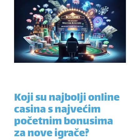
Koji su najbolji online
casina s najvećim
početnim bonusima
za nove igrače?