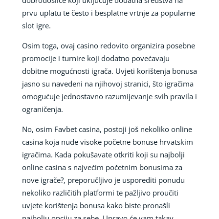
prvu uplatu te često i besplatne vrtnje za popularne
slot igre.
Osim toga, ovaj casino redovito organizira posebne
promocije i turnire koji dodatno povećavaju
dobitne mogućnosti igrača. Uvjeti korištenja bonusa
jasno su navedeni na njihovoj stranici, što igračima
omogućuje jednostavno razumijevanje svih pravila i
ograničenja.
No, osim Favbet casina, postoji još nekoliko online
casina koja nude visoke početne bonuse hrvatskim
igračima. Kada pokušavate otkriti koji su najbolji
online casina s najvećim početnim bonusima za
nove igrače?, preporučljivo je usporediti ponudu
nekoliko različitih platformi te pažljivo proučiti
uvjete korištenja bonusa kako biste pronašli
najbolju opciju za sebe. Upravo će vam takav