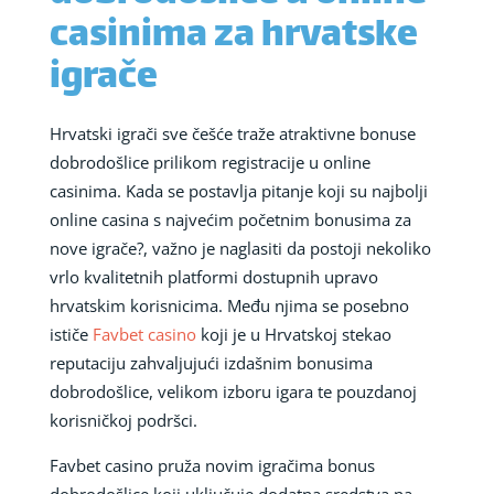
casinima za hrvatske
igrače
Hrvatski igrači sve češće traže atraktivne bonuse
dobrodošlice prilikom registracije u online
casinima. Kada se postavlja pitanje koji su najbolji
online casina s najvećim početnim bonusima za
nove igrače?, važno je naglasiti da postoji nekoliko
vrlo kvalitetnih platformi dostupnih upravo
hrvatskim korisnicima. Među njima se posebno
ističe
Favbet casino
koji je u Hrvatskoj stekao
reputaciju zahvaljujući izdašnim bonusima
dobrodošlice, velikom izboru igara te pouzdanoj
korisničkoj podršci.
Favbet casino pruža novim igračima bonus
dobrodošlice koji uključuje dodatna sredstva na