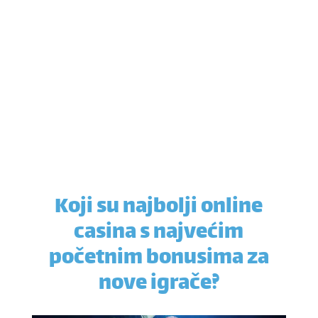
Koji su najbolji online
casina s najvećim
početnim bonusima za
nove igrače?