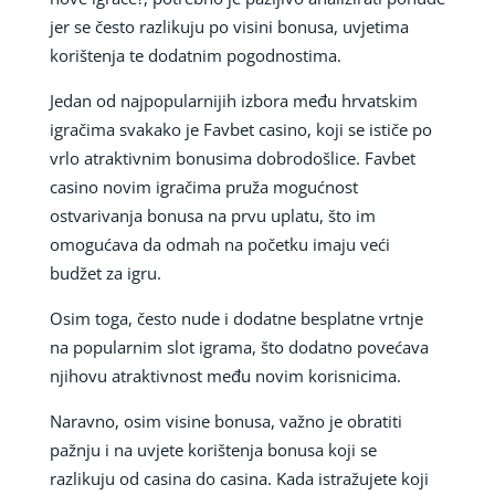
jer se često razlikuju po visini bonusa, uvjetima
korištenja te dodatnim pogodnostima.
Jedan od najpopularnijih izbora među hrvatskim
igračima svakako je Favbet casino, koji se ističe po
vrlo atraktivnim bonusima dobrodošlice. Favbet
casino novim igračima pruža mogućnost
ostvarivanja bonusa na prvu uplatu, što im
omogućava da odmah na početku imaju veći
budžet za igru.
Osim toga, često nude i dodatne besplatne vrtnje
na popularnim slot igrama, što dodatno povećava
njihovu atraktivnost među novim korisnicima.
Naravno, osim visine bonusa, važno je obratiti
pažnju i na uvjete korištenja bonusa koji se
razlikuju od casina do casina. Kada istražujete koji