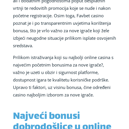
ali i dodatnim pogodnostima poput besplatnih
vrtnji te redovitih promocija koje se nude i nakon
početne registracije. Osim toga, Favbet casino
poznat je i po transparentnim uvjetima korištenja
bonusa, što je vrlo važno za nove igrače koji žele
izbjeći neugodne situacije prilikom isplate osvojenih
sredstava.
Prilikom istraživanja koji su najbolji online casina s
najvećim početnim bonusima za nove igrače?,
važno je uzeti u obzir i sigurnost platforme,
dostupnost igara te kvalitetu korisničke podrške.
Upravo ti faktori, uz visinu bonusa, čine određeni
casino najboljim izborom za nove igrače.
Najveći bonusi
dobrodošlice u online