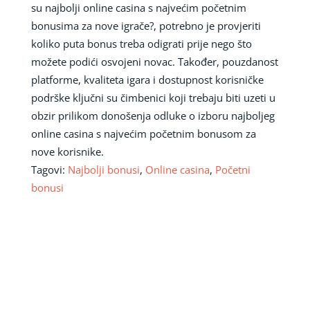
su najbolji online casina s najvećim početnim
bonusima za nove igrače?, potrebno je provjeriti
koliko puta bonus treba odigrati prije nego što
možete podići osvojeni novac. Također, pouzdanost
platforme, kvaliteta igara i dostupnost korisničke
podrške ključni su čimbenici koji trebaju biti uzeti u
obzir prilikom donošenja odluke o izboru najboljeg
online casina s najvećim početnim bonusom za
nove korisnike.
Tagovi:
Najbolji bonusi
,
Online casina
,
Početni
bonusi