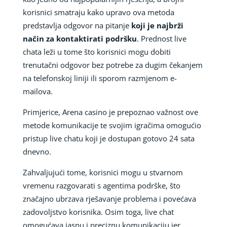
korisnici smatraju kako upravo ova metoda
predstavlja odgovor na pitanje
koji je najbrži
način za kontaktirati podršku
. Prednost live
chata leži u tome što korisnici mogu dobiti
trenutačni odgovor bez potrebe za dugim čekanjem
na telefonskoj liniji ili sporom razmjenom e-
mailova.
Primjerice, Arena casino je prepoznao važnost ove
metode komunikacije te svojim igračima omogućio
pristup live chatu koji je dostupan gotovo 24 sata
dnevno.
Zahvaljujući tome, korisnici mogu u stvarnom
vremenu razgovarati s agentima podrške, što
značajno ubrzava rješavanje problema i povećava
zadovoljstvo korisnika. Osim toga, live chat
omogućava jasnu i preciznu komunikaciju jer