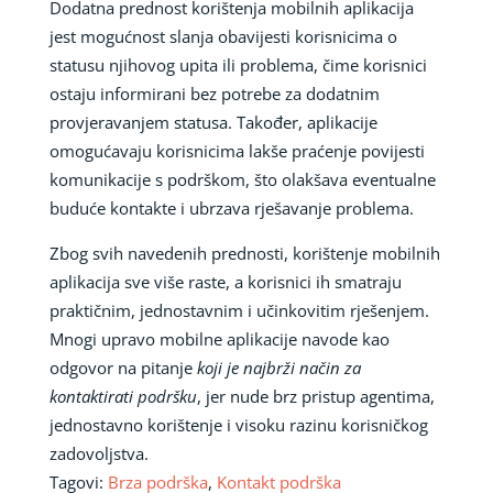
Dodatna prednost korištenja mobilnih aplikacija
jest mogućnost slanja obavijesti korisnicima o
statusu njihovog upita ili problema, čime korisnici
ostaju informirani bez potrebe za dodatnim
provjeravanjem statusa. Također, aplikacije
omogućavaju korisnicima lakše praćenje povijesti
komunikacije s podrškom, što olakšava eventualne
buduće kontakte i ubrzava rješavanje problema.
Zbog svih navedenih prednosti, korištenje mobilnih
aplikacija sve više raste, a korisnici ih smatraju
praktičnim, jednostavnim i učinkovitim rješenjem.
Mnogi upravo mobilne aplikacije navode kao
odgovor na pitanje
koji je najbrži način za
kontaktirati podršku
, jer nude brz pristup agentima,
jednostavno korištenje i visoku razinu korisničkog
zadovoljstva.
Tagovi:
Brza podrška
,
Kontakt podrška