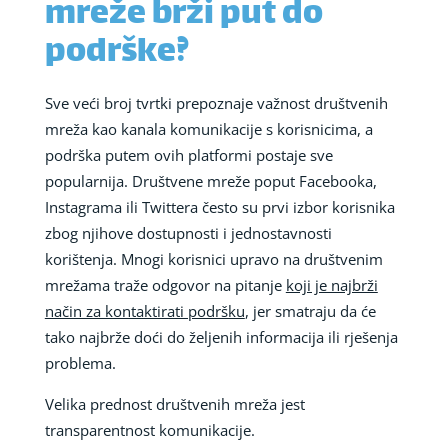
mreže brži put do
podrške?
Sve veći broj tvrtki prepoznaje važnost društvenih
mreža kao kanala komunikacije s korisnicima, a
podrška putem ovih platformi postaje sve
popularnija. Društvene mreže poput Facebooka,
Instagrama ili Twittera često su prvi izbor korisnika
zbog njihove dostupnosti i jednostavnosti
korištenja. Mnogi korisnici upravo na društvenim
mrežama traže odgovor na pitanje
koji je najbrži
način za kontaktirati podršku
, jer smatraju da će
tako najbrže doći do željenih informacija ili rješenja
problema.
Velika prednost društvenih mreža jest
transparentnost komunikacije.