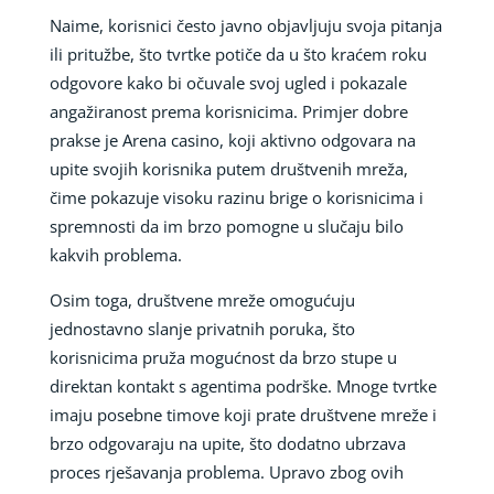
Naime, korisnici često javno objavljuju svoja pitanja
ili pritužbe, što tvrtke potiče da u što kraćem roku
odgovore kako bi očuvale svoj ugled i pokazale
angažiranost prema korisnicima. Primjer dobre
prakse je Arena casino, koji aktivno odgovara na
upite svojih korisnika putem društvenih mreža,
čime pokazuje visoku razinu brige o korisnicima i
spremnosti da im brzo pomogne u slučaju bilo
kakvih problema.
Osim toga, društvene mreže omogućuju
jednostavno slanje privatnih poruka, što
korisnicima pruža mogućnost da brzo stupe u
direktan kontakt s agentima podrške. Mnoge tvrtke
imaju posebne timove koji prate društvene mreže i
brzo odgovaraju na upite, što dodatno ubrzava
proces rješavanja problema. Upravo zbog ovih