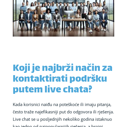
Koji je najbrži način za
kontaktirati podršku
putem live chata?
Kada korisnici naiđu na poteškoće ili imaju pitanja,
često traže najefikasniji put do odgovora ili rješenja.
Live chat se u posljednjih nekoliko godina istaknuo
kao jedno od najpopularnijih rješenja, a brojni