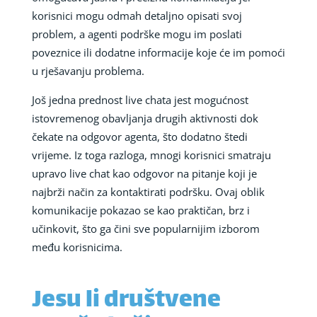
korisnici mogu odmah detaljno opisati svoj
problem, a agenti podrške mogu im poslati
poveznice ili dodatne informacije koje će im pomoći
u rješavanju problema.
Još jedna prednost live chata jest mogućnost
istovremenog obavljanja drugih aktivnosti dok
čekate na odgovor agenta, što dodatno štedi
vrijeme. Iz toga razloga, mnogi korisnici smatraju
upravo live chat kao odgovor na pitanje koji je
najbrži način za kontaktirati podršku. Ovaj oblik
komunikacije pokazao se kao praktičan, brz i
učinkovit, što ga čini sve popularnijim izborom
među korisnicima.
Jesu li društvene