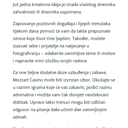
Još jedna kreativna ideja je izrada vlastitog dnevnika
zahvalnosti ili dnevnika uspomena.
Zapisivanje pozitivnih događaja i lijepih trenutaka
tijekom dana pomoći će vam da lakše prepoznate
sitnice koje život čine ljepšim. Također, možete
izazvati sebe i prijatelje na natjecanje u
fotografiranju – odaberite zanimljive teme ili motive
i napravite mini izložbu svojih radova.
Za one željne dodatne doze uzbuđenja i zabave,
Mozzart Casino može biti izvrstan izbor. Okušajte se
u raznim igrama koje će vas zabaviti, podići razinu
adrenalina i možda vam čak donijeti neočekivani
dobitak. Upravo takvi trenuci mogu biti odličan
odgovor na pitanje
kako učiniti dan zanimljivijim
odmah
.