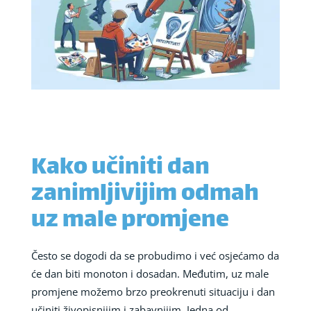
Kako učiniti dan
zanimljivijim odmah
uz male promjene
Često se dogodi da se probudimo i već osjećamo da
će dan biti monoton i dosadan. Međutim, uz male
promjene možemo brzo preokrenuti situaciju i dan
učiniti živopisnijim i zabavnijim. Jedna od