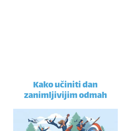
Kako učiniti dan
zanimljivijim odmah