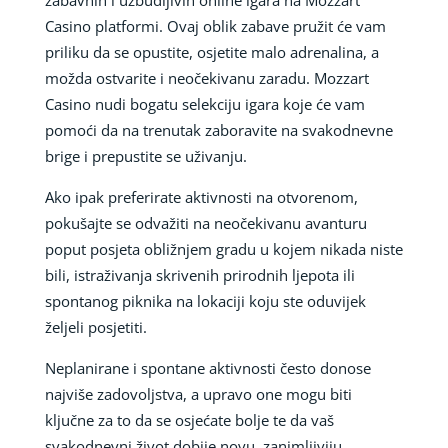
Casino platformi. Ovaj oblik zabave pružit će vam
priliku da se opustite, osjetite malo adrenalina, a
možda ostvarite i neočekivanu zaradu. Mozzart
Casino nudi bogatu selekciju igara koje će vam
pomoći da na trenutak zaboravite na svakodnevne
brige i prepustite se uživanju.
Ako ipak preferirate aktivnosti na otvorenom,
pokušajte se odvažiti na neočekivanu avanturu
poput posjeta obližnjem gradu u kojem nikada niste
bili, istraživanja skrivenih prirodnih ljepota ili
spontanog piknika na lokaciji koju ste oduvijek
željeli posjetiti.
Neplanirane i spontane aktivnosti često donose
najviše zadovoljstva, a upravo one mogu biti
ključne za to da se osjećate bolje te da vaš
svakodnevni život dobije novu, zanimljiviju