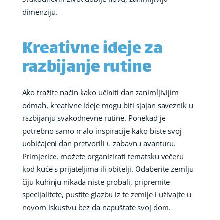
dimenziju.
Kreativne ideje za
razbijanje rutine
Ako tražite način kako učiniti dan zanimljivijim
odmah, kreativne ideje mogu biti sjajan saveznik u
razbijanju svakodnevne rutine. Ponekad je
potrebno samo malo inspiracije kako biste svoj
uobičajeni dan pretvorili u zabavnu avanturu.
Primjerice, možete organizirati tematsku večeru
kod kuće s prijateljima ili obitelji. Odaberite zemlju
čiju kuhinju nikada niste probali, pripremite
specijalitete, pustite glazbu iz te zemlje i uživajte u
novom iskustvu bez da napuštate svoj dom.