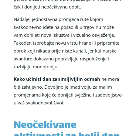
čak i donijeti neočekivanu dobit.
Nadalje, jednostavna promjena rute kojom
svakodnevno idete na posao ili u trgovinu može
vam donijeti nova iskustva i vizualno osvježenje.
Također, isprobajte novu vrstu hrane ili pripremite
obrok koji nikada prije niste kuhali, jer kulinarske
avanture dokazano popravljaju raspoloženje i
razbijaju monotoniju.
Kako učiniti dan zanimljivijim odmah
ne mora
biti zahtjevno. Dovoljno je imati volju za malim
promjenama koje će donijeti svježinu i zadovoljstvo
u vaš svakodnevni život.
Neočekivane