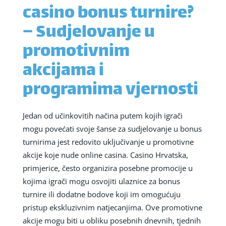
casino bonus turnire?
– Sudjelovanje u
promotivnim
akcijama i
programima vjernosti
Jedan od učinkovitih načina putem kojih igrači
mogu povećati svoje šanse za sudjelovanje u bonus
turnirima jest redovito uključivanje u promotivne
akcije koje nude online casina. Casino Hrvatska,
primjerice, često organizira posebne promocije u
kojima igrači mogu osvojiti ulaznice za bonus
turnire ili dodatne bodove koji im omogućuju
pristup ekskluzivnim natjecanjima. Ove promotivne
akcije mogu biti u obliku posebnih dnevnih, tjednih