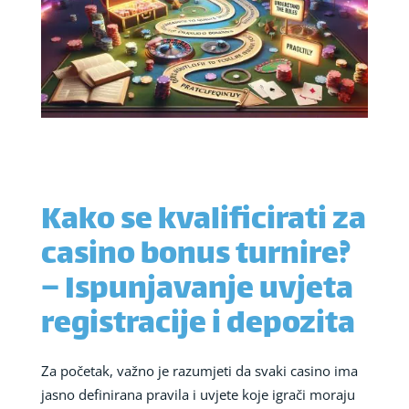
Kako se kvalificirati za
casino bonus turnire?
– Ispunjavanje uvjeta
registracije i depozita
Za početak, važno je razumjeti da svaki casino ima
jasno definirana pravila i uvjete koje igrači moraju