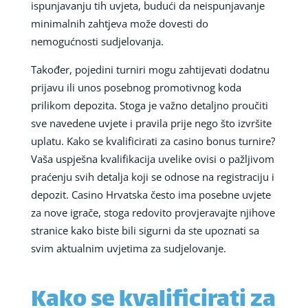
ispunjavanju tih uvjeta, budući da neispunjavanje
minimalnih zahtjeva može dovesti do
nemogućnosti sudjelovanja.
Također, pojedini turniri mogu zahtijevati dodatnu
prijavu ili unos posebnog promotivnog koda
prilikom depozita. Stoga je važno detaljno proučiti
sve navedene uvjete i pravila prije nego što izvršite
uplatu. Kako se kvalificirati za casino bonus turnire?
Vaša uspješna kvalifikacija uvelike ovisi o pažljivom
praćenju svih detalja koji se odnose na registraciju i
depozit. Casino Hrvatska često ima posebne uvjete
za nove igrače, stoga redovito provjeravajte njihove
stranice kako biste bili sigurni da ste upoznati sa
svim aktualnim uvjetima za sudjelovanje.
Kako se kvalificirati za