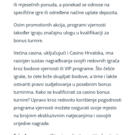
ili mjesečnih ponuda, a ponekad se odnose na
specifične igre ili određene načine uplate depozita.
Osim promotivnih akcija, programi vjernosti
također igraju značajnu ulogu u kvalifikaciji za
bonus turnire.
Većina casina, uključujući i Casino Hrvatska, ima
razvijen sustav nagrađivanja svojih redovnih igrača
kroz bodove vjernosti ili VIP programe. Što češće
igrate, to ćete brže skupljati bodove, a time i lakše
ostvariti pravo sudjelovanja u posebnim bonus
turnirima. Kako se kvalificirati za casino bonus
turnire? Upravo kroz redovito korištenje pogodnosti
programa vjernosti možete osigurati svoje mjesto
na brojnim ekskluzivnim natjecanjima i osvojiti
vrijedne nagrade.