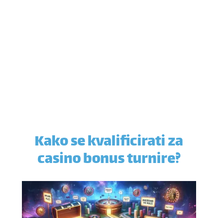
Kako se kvalificirati za
casino bonus turnire?