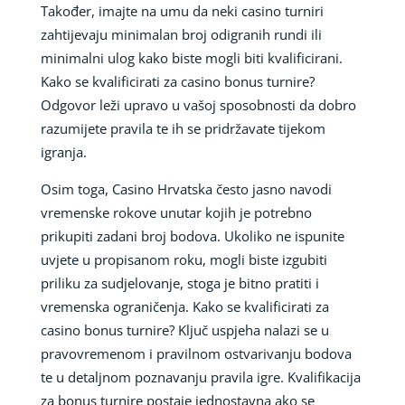
Također, imajte na umu da neki casino turniri
zahtijevaju minimalan broj odigranih rundi ili
minimalni ulog kako biste mogli biti kvalificirani.
Kako se kvalificirati za casino bonus turnire?
Odgovor leži upravo u vašoj sposobnosti da dobro
razumijete pravila te ih se pridržavate tijekom
igranja.
Osim toga, Casino Hrvatska često jasno navodi
vremenske rokove unutar kojih je potrebno
prikupiti zadani broj bodova. Ukoliko ne ispunite
uvjete u propisanom roku, mogli biste izgubiti
priliku za sudjelovanje, stoga je bitno pratiti i
vremenska ograničenja. Kako se kvalificirati za
casino bonus turnire? Ključ uspjeha nalazi se u
pravovremenom i pravilnom ostvarivanju bodova
te u detaljnom poznavanju pravila igre. Kvalifikacija
za bonus turnire postaje jednostavna ako se