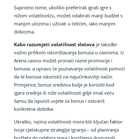
Suprotno tome, ukoliko preferiraš igrati igre s
nižom volatilnošću, možeš odabrati manji budžet s
manjim ulozima i uživati u češćim, iako manjim
dobicima.
Kako razumjeti volatilnost slotova
je također
važno prilikom iskorištavanja bonusa u casinima. U
Arena casinu možeš pronaći razne promocije i
bonuse, a upravo će poznavanje volatilnosti pomoći
da te bonuse iskoristiš na najučinkovitiji način.
Primjerice, bonus sredstva bolje je koristiti kod
igara srednje ili niže volatilnosti gdje imaš veću
šansu da ispuniš uvjete za bonus i ostvariš
konkretne dobitke.
Ukratko, razina volatilnosti mora biti ključan faktor
tvoje cjelokupne strategije igranja – od planiranja
budžeta do odabira igara i korištenja dostupnih