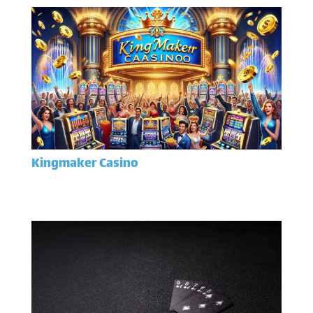
Kingmaker Casino