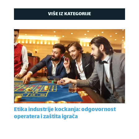
VIŠE IZ KATEGORIJE
Etika industrije kockanja: odgovornost
operatera i zaštita igrača