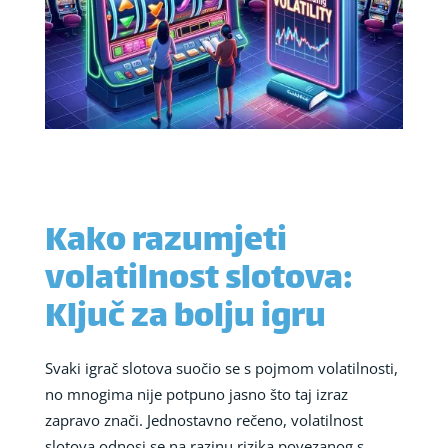
Kako razumjeti
volatilnost slotova:
Ključ za bolju igru
Svaki igrač slotova suočio se s pojmom volatilnosti,
no mnogima nije potpuno jasno što taj izraz
zapravo znači. Jednostavno rečeno, volatilnost
slotova odnosi se na razinu rizika povezanog s