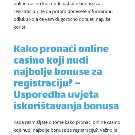
online casino koji nudi najbolje bonuse za
registraciju?, te da pritom donesete informiranu
odluku koja će vam dugoročno donijeti najviše
koristi.
Kako pronaći online
casino koji nudi
najbolje bonuse za
registraciju? –
Usporedba uvjeta
iskorištavanja bonusa
Kada razmišljate o tome kako pronaći online casino
koji nudi najbolje bonuse za registraciju?, važno je