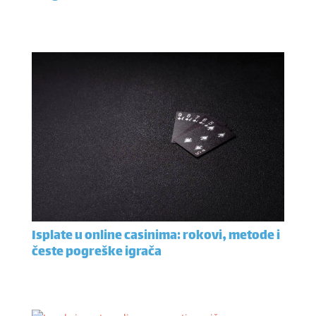
Isplate u online casinima: rokovi, metode i
česte pogreške igrača