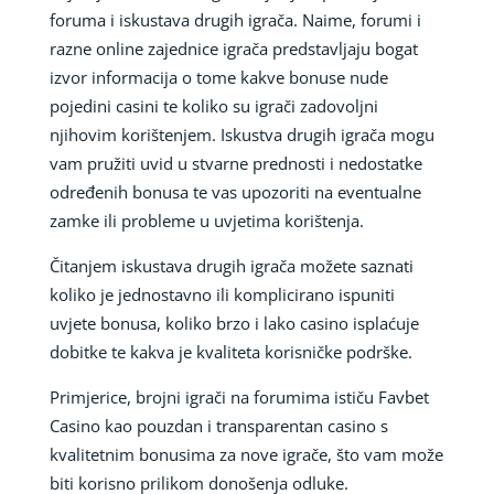
foruma i iskustava drugih igrača. Naime, forumi i
razne online zajednice igrača predstavljaju bogat
izvor informacija o tome kakve bonuse nude
pojedini casini te koliko su igrači zadovoljni
njihovim korištenjem. Iskustva drugih igrača mogu
vam pružiti uvid u stvarne prednosti i nedostatke
određenih bonusa te vas upozoriti na eventualne
zamke ili probleme u uvjetima korištenja.
Čitanjem iskustava drugih igrača možete saznati
koliko je jednostavno ili komplicirano ispuniti
uvjete bonusa, koliko brzo i lako casino isplaćuje
dobitke te kakva je kvaliteta korisničke podrške.
Primjerice, brojni igrači na forumima ističu Favbet
Casino kao pouzdan i transparentan casino s
kvalitetnim bonusima za nove igrače, što vam može
biti korisno prilikom donošenja odluke.