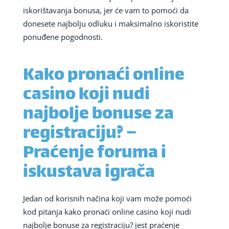
iskorištavanja bonusa, jer će vam to pomoći da
donesete najbolju odluku i maksimalno iskoristite
ponuđene pogodnosti.
Kako pronaći online
casino koji nudi
najbolje bonuse za
registraciju? –
Praćenje foruma i
iskustava igrača
Jedan od korisnih načina koji vam može pomoći
kod pitanja kako pronaći online casino koji nudi
najbolje bonuse za registraciju? jest praćenje