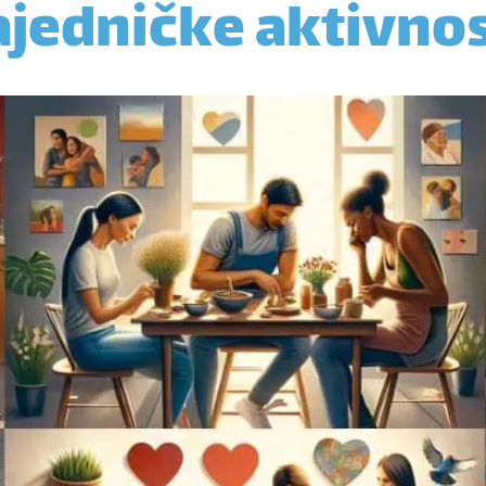
ajedničke aktivnos