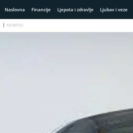
Naslovna
Financije
Ljepota i zdravlje
Ljubav i veze