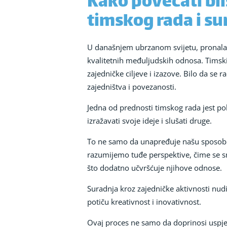
Kako povećati bli
timskog rada i su
U današnjem ubrzanom svijetu, pronala
kvalitetnih međuljudskih odnosa. Timski
zajedničke ciljeve i izazove. Bilo da se
zajedništva i povezanosti.
Jedna od prednosti timskog rada jest p
izražavati svoje ideje i slušati druge.
To ne samo da unapređuje našu sposobn
razumijemo tuđe perspektive, čime se sm
što dodatno učvršćuje njihove odnose.
Suradnja kroz zajedničke aktivnosti nudi 
potiču kreativnost i inovativnost.
Ovaj proces ne samo da doprinosi uspjehu