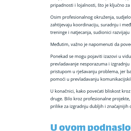
pripadnosti i lojalnosti, što je ključno 
Osim profesionalnog okruženja, sudjelo
zahtijevaju koordinaciju, suradnju i me
treninge i natjecanja, sudionici razvijaju
Međutim, važno je napomenuti da povećan
Ponekad se mogu pojaviti izazovi u vidu r
prevladavanje nesporazuma i izgradnju
pristupom u rješavanju problema, jer ba
pomoći u prevladavanju komunikacijskih
U konačnici, kako povećati bliskost kro
druge. Bilo kroz profesionalne projekte
prilike za izgradnju dubljih i značajnijih
U ovom podnaslov