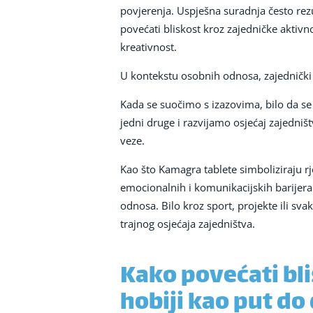
povjerenja. Uspješna suradnja često rezu
povećati bliskost kroz zajedničke aktivn
kreativnost.
U kontekstu osobnih odnosa, zajednički
Kada se suočimo s izazovima, bilo da se
jedni druge i razvijamo osjećaj zajedni
veze.
Kao što Kamagra tablete simboliziraju rj
emocionalnih i komunikacijskih barijera.
odnosa. Bilo kroz sport, projekte ili sv
trajnog osjećaja zajedništva.
Kako povećati bli
hobiji kao put do