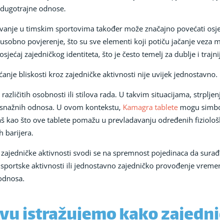
za dugotrajne odnose.
vanje u timskim sportovima također može značajno povećati osjeć
đusobno povjerenje, što su sve elementi koji potiču jačanje veza
 osjećaj zajedničkog identiteta, što je često temelj za dublje i trajn
je bliskosti kroz zajedničke aktivnosti nije uvijek jednostavno.
azličitih osobnosti ili stilova rada. U takvim situacijama, strplje
 snažnih odnosa. U ovom kontekstu,
Kamagra tablete
mogu simbol
š kao što ove tablete pomažu u prevladavanju određenih fiziološk
 barijera.
z zajedničke aktivnosti svodi se na spremnost pojedinaca da surađ
, sportske aktivnosti ili jednostavno zajedničko provođenje vreme
 odnosa.
u istražujemo kako zajednič