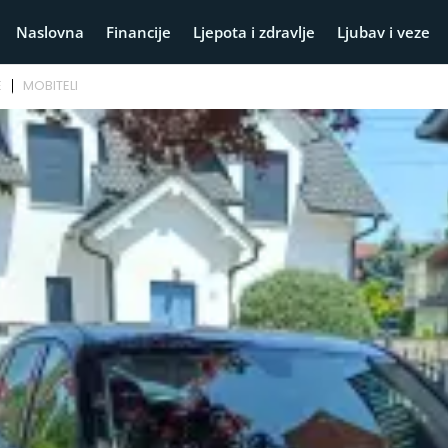
Naslovna
Financije
Ljepota i zdravlje
Ljubav i veze