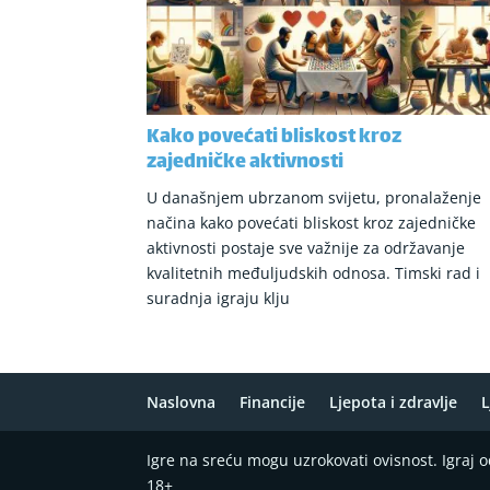
Kako povećati bliskost kroz
zajedničke aktivnosti
U današnjem ubrzanom svijetu, pronalaženje
načina kako povećati bliskost kroz zajedničke
aktivnosti postaje sve važnije za održavanje
kvalitetnih međuljudskih odnosa. Timski rad i
suradnja igraju klju
Naslovna
Financije
Ljepota i zdravlje
L
Igre na sreću mogu uzrokovati ovisnost. Igraj
18+