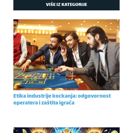
VIŠE IZ KATEGORIJE
Etika industrije kockanja: odgovornost
operatera i zaštita igrača