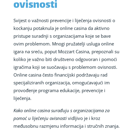
ovisnosti
Svijest o važnosti prevencije i liječenja ovisnosti o
kockanju potaknula je online casina da aktivno
pristupe suradnji s organizacijama koje se bave
ovim problemom. Mnogi pružatelji usluga online
igara na sreću, poput Mozzart Casina, prepoznali su
koliko je važno biti društveno odgovoran i pomoći
igračima koji se suočavaju s problemom ovisnosti.
Online casina često financijski podržavaju rad
specijaliziranih organizacija, omogućavajući im
provođenje programa edukacije, prevencije i
liječenja.
Kako online casina surađuju s organizacijama za
pomoć u liječenju ovisnosti
vidljivo je i kroz
međusobnu razmjenu informacija i stručnih znanja.