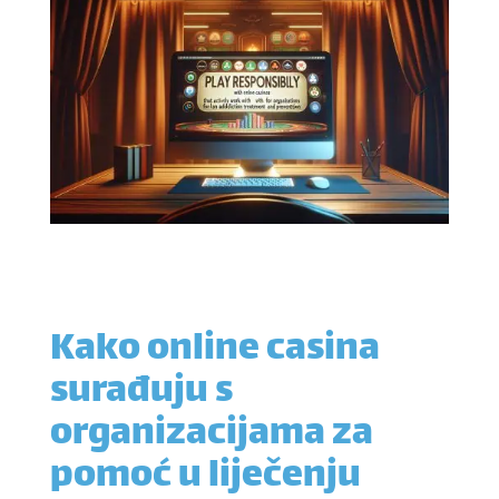
Kako online casina
surađuju s
organizacijama za
pomoć u liječenju