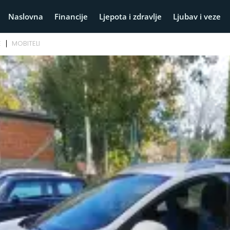
Naslovna
Financije
Ljepota i zdravlje
Ljubav i veze