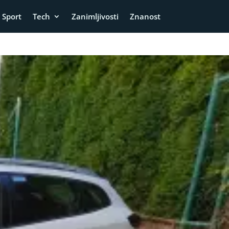
Sport
Tech
Zanimljivosti
Znanost