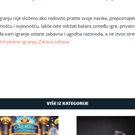
 igranju nije složeno ako redovito pratite svoje navike, prepozna
nošću i svjesnošću, lakše ćete održati balans između igre, privatno
da vam igranje ostane zabavna i ugodna razonoda, a ne izvor stres
Umjereno igranje
,
Zdrava zabava
VIŠE IZ KATEGORIJE