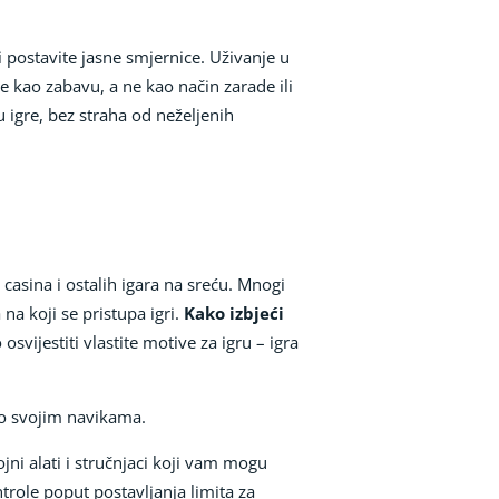
i postavite jasne smjernice. Uživanje u
e kao zabavu, a ne kao način zarade ili
u igre, bez straha od neželjenih
casina i ostalih igara na sreću. Mnogi
na koji se pristupa igri.
Kako izbjeći
svijestiti vlastite motive za igru – igra
i o svojim navikama.
jni alati i stručnjaci koji vam mogu
role poput postavljanja limita za