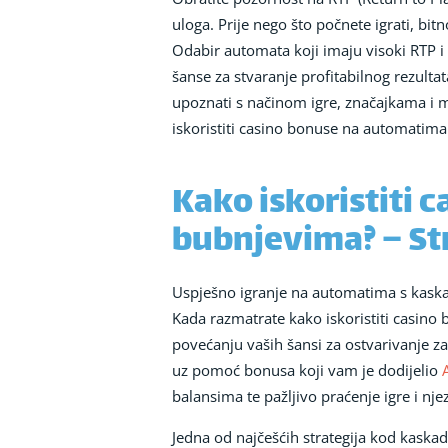
uloga. Prije nego što počnete igrati, bit
Odabir automata koji imaju visoki RTP i 
šanse za stvaranje profitabilnog rezulta
upoznati s načinom igre, značajkama i 
iskoristiti casino bonuse na automatim
Kako iskoristiti
bubnjevima? – St
Uspješno igranje na automatima s kaskad
Kada razmatrate kako iskoristiti casin
povećanju vaših šansi za ostvarivanje z
uz pomoć bonusa koji vam je dodijelio
balansima te pažljivo praćenje igre i njez
Jedna od najčešćih strategija kod kaska