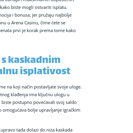
kako biste mogli ostvariti isplatu.
ocija i bonusa, jer pružaju najbolje
upnu u Arena Casinu, čime ćete se
menata prvi je korak prema tome kako
a s kaskadnim
lnu isplativost
e na koji način postavljate svoje uloge.
tnog klađenja ima ključnu ulogu u
o biste postupno povećavali svoj saldo
što omogućava bolje upravljanje igračkim
 upravo tada dolazi do niza kaskada