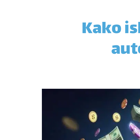
Kako is
aut