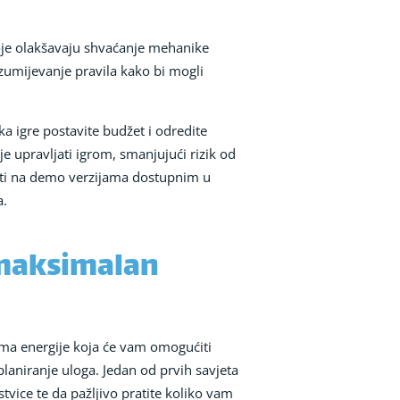
oje olakšavaju shvaćanje mehanike
razumijevanje pravila kako bi mogli
ka igre postavite budžet i odredite
je upravljati igrom, smanjujući rizik od
bati na demo verzijama dostupnim u
a.
 maksimalan
olima energije koja će vam omogućiti
planiranje uloga. Jedan od prvih savjeta
tvice te da pažljivo pratite koliko vam