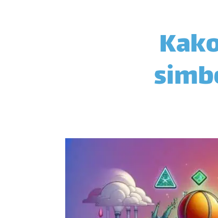
Kako 
simbo