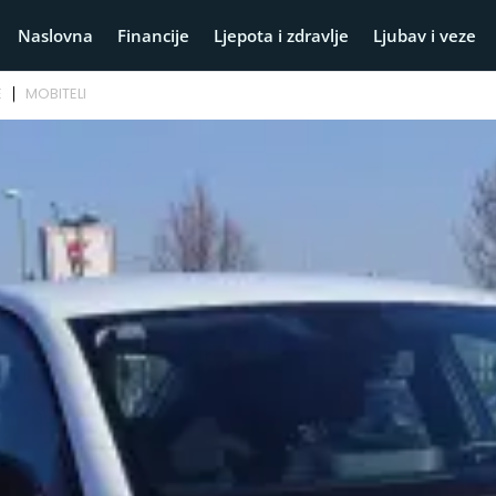
Naslovna
Financije
Ljepota i zdravlje
Ljubav i veze