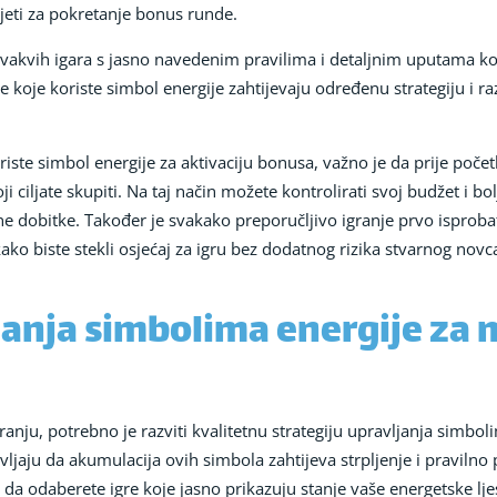
vjeti za pokretanje bonus runde.
ovakvih igara s jasno navedenim pravilima i detaljnim uputama k
re koje koriste simbol energije zahtijevaju određenu strategiju i 
oriste simbol energije za aktivaciju bonusa, važno je da prije počet
ciljate skupiti. Na taj način možete kontrolirati svoj budžet i bol
lne dobitke. Također je svakako preporučljivo igranje prvo ispro
kako biste stekli osjećaj za igru bez dodatnog rizika stvarnog novc
ljanja simbolima energije za
igranju, potrebno je razviti kvalitetnu strategiju upravljanja simb
ljaju da akumulacija ovih simbola zahtijeva strpljenje i pravilno 
 da odaberete igre koje jasno prikazuju stanje vaše energetske ljes