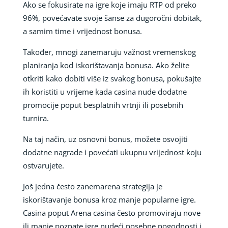
Ako se fokusirate na igre koje imaju RTP od preko
96%, povećavate svoje šanse za dugoročni dobitak,
a samim time i vrijednost bonusa.
Također, mnogi zanemaruju važnost vremenskog
planiranja kod iskorištavanja bonusa. Ako želite
otkriti kako dobiti više iz svakog bonusa, pokušajte
ih koristiti u vrijeme kada casina nude dodatne
promocije poput besplatnih vrtnji ili posebnih
turnira.
Na taj način, uz osnovni bonus, možete osvojiti
dodatne nagrade i povećati ukupnu vrijednost koju
ostvarujete.
Još jedna često zanemarena strategija je
iskorištavanje bonusa kroz manje popularne igre.
Casina poput Arena casina često promoviraju nove
ili manje poznate igre nudeći posebne pogodnosti i