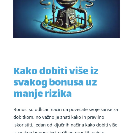
Kako dobiti više iz
svakog bonusa uz
manje rizika
Bonusi su odličan način da povećate svoje šanse za
dobitkom, no važno je znati kako ih pravilno
iskoristiti. Jedan od ključnih načina kako dobiti više
iz svakog bonusa jest pažljivo proučiti uvjete