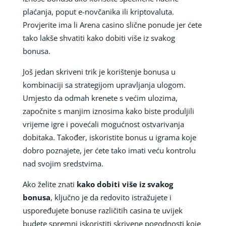
plaćanja, poput e-novčanika ili kriptovaluta.
Provjerite ima li Arena casino slične ponude jer ćete
tako lakše shvatiti kako dobiti više iz svakog
bonusa.
Još jedan skriveni trik je korištenje bonusa u
kombinaciji sa strategijom upravljanja ulogom.
Umjesto da odmah krenete s većim ulozima,
započnite s manjim iznosima kako biste produljili
vrijeme igre i povećali mogućnost ostvarivanja
dobitaka. Također, iskoristite bonus u igrama koje
dobro poznajete, jer ćete tako imati veću kontrolu
nad svojim sredstvima.
Ako želite znati
kako dobiti više iz svakog
bonusa
, ključno je da redovito istražujete i
uspoređujete bonuse različitih casina te uvijek
budete spremni iskoristiti skrivene pogodnosti koje