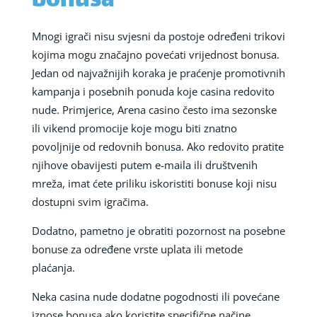
bonusa
Mnogi igrači nisu svjesni da postoje određeni trikovi
kojima mogu značajno povećati vrijednost bonusa.
Jedan od najvažnijih koraka je praćenje promotivnih
kampanja i posebnih ponuda koje casina redovito
nude. Primjerice, Arena casino često ima sezonske
ili vikend promocije koje mogu biti znatno
povoljnije od redovnih bonusa. Ako redovito pratite
njihove obavijesti putem e-maila ili društvenih
mreža, imat ćete priliku iskoristiti bonuse koji nisu
dostupni svim igračima.
Dodatno, pametno je obratiti pozornost na posebne
bonuse za određene vrste uplata ili metode
plaćanja.
Neka casina nude dodatne pogodnosti ili povećane
iznose bonusa ako koristite specifične načine