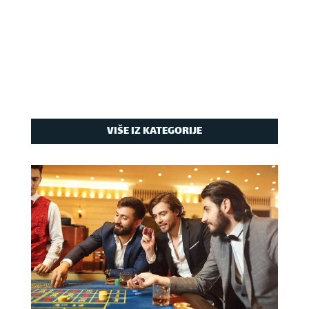
VIŠE IZ KATEGORIJE