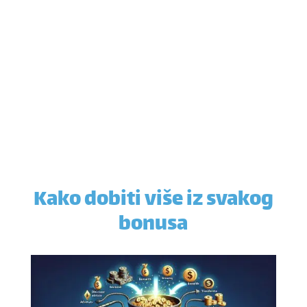
Kako dobiti više iz svakog
bonusa