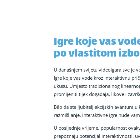
Igre koje vas vod
po vlastitom izb
U današnjem svijetu videoigara sve je ve
Igre koje vas vode kroz interaktivnu p
ukusu. Umjesto tradicionalnog linearno
promijeniti tijek događaja, likove i zavr
Bilo da ste ljubitelj akcijskih avantura 
razmišljanje, interaktivne igre nude vam 
U posljednje vrijeme, popularnost ovakv
prepoznaju potencijal interaktivnosti, 