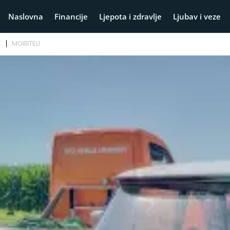
Naslovna
Financije
Ljepota i zdravlje
Ljubav i veze