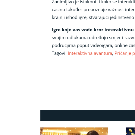
Zanimljivo je istaknuti i kako se interak
casino također prepoznaje važnost intera
krajnji ishod igre, stvarajući jedinstve
Igre koje vas vode kroz interaktivnu
svojim odlukama određuju smjer i razvoj
područjima poput videoigara, online casi
Tagovi:
Interaktivna avantura
,
Pričanje p