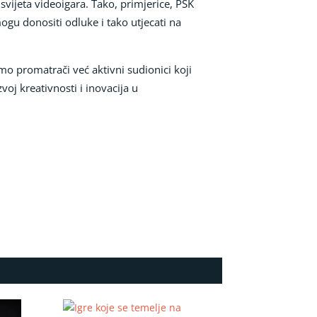
 svijeta videoigara. Tako, primjerice, PSK
ogu donositi odluke i tako utjecati na
mo promatrači već aktivni sudionici koji
oj kreativnosti i inovacija u