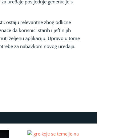
o za uređaje posljednje generacije s
sti, ostaju relevantne zbog odlične
e da korisnici starih i jeftinijih
nuti željenu aplikaciju. Upravo u tome
 potrebe za nabavkom novog uređaja.