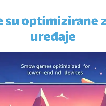
e su optimizirane z
uređaje