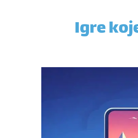
Igre koj