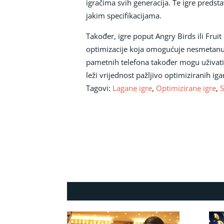
igračima svih generacija. Te igre predsta
jakim specifikacijama.
Također, igre poput Angry Birds ili Fruit
optimizacije koja omogućuje nesmetanu za
pametnih telefona također mogu uživati 
leži vrijednost pažljivo optimiziranih 
Tagovi:
Lagane igre
,
Optimizirane igre
,
S