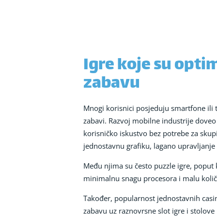
Igre koje su opti
zabavu
Mnogi korisnici posjeduju smartfone ili 
zabavi. Razvoj mobilne industrije doveo
korisničko iskustvo bez potrebe za sku
jednostavnu grafiku, lagano upravljanje 
Među njima su često puzzle igre, poput 
minimalnu snagu procesora i malu koli
Također, popularnost jednostavnih casino
zabavu uz raznovrsne slot igre i stolov