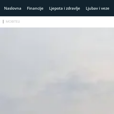
Naslovna
Financije
Ljepota i zdravlje
Ljubav i veze