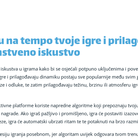
ju na tempo tvoje igre i pril
nstveno iskustvo
ja iskustva u igrama kako bi se osjećali potpuno uključenima i po
 igre i prilagođavaju dinamiku postaju sve popularnije među svim 
eze i odluke, te zatim prilagođavaju težinu, brzinu ili atmosferu igr
ktivne platforme koriste napredne algoritme koji prepoznaju tvoju
agrade. Ako igraš pažljivo i promišljeno, igra će postaviti izazove k
eze, igra će automatski ubrzati ritam te te potaknuti na brzo razmiš
 sesiju igranja posebnom, jer algoritam uvijek odgovara tvom tr