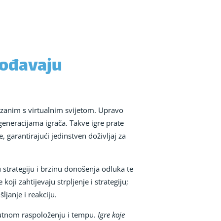
agođavaju
vezanim s virtualnim svijetom. Upravo
generacijama igrača. Takve igre prate
e, garantirajući jedinstven doživljaj za
 strategiju i brzinu donošenja odluka te
oji zahtijevaju strpljenje i strategiju;
ljanje i reakciju.
enutnom raspoloženju i tempu.
Igre koje