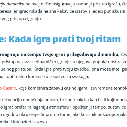
vaju dinamiku
na ovaj način osiguravaju osobniji pristup igraču, či
eresa jer igrač nikada ne zna kakav će izazov sljedeći put iskusit
ovog pristupa igranju.
: Kada igra prati tvoj ritam
 reagiraju na tempo tvoje igre i prilagođavaju dinamiku
, st
v pristup naziva se dinamičko igranje, a njegova popularnost raste
dualnog pristupa. Kada igra prati tvoju izvedbu, ona može inteligen
no i optimalno korisničko iskustvo za svakoga.
o Casino
, koja kombinira zabavu casino igara i suvremene tehnolo
frekvenciju donošenja odluka, brzinu reakcija kao i stil kojim pris
ko igrač preferira laganiju atmosferu i opušteniji tempo, sustav će 
rio ugodno okruženje. Suprotno tome, ako korisnik pokazuje znak
iku i intenzitet izazova.