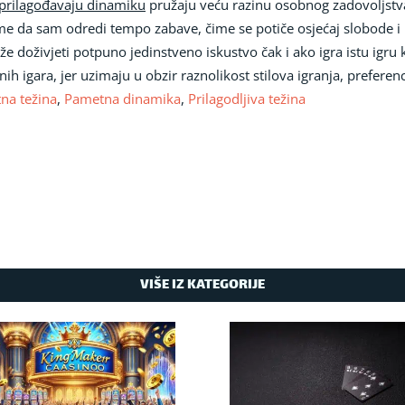
i prilagođavaju dinamiku
pružaju veću razinu osobnog zadovoljstv
 da sam odredi tempo zabave, čime se potiče osjećaj slobode i i
ože doživjeti potpuno jedinstveno iskustvo čak i ako igra istu igru k
ih igara, jer uzimaju u obzir raznolikost stilova igranja, preferenc
tna težina
,
Pametna dinamika
,
Prilagodljiva težina
VIŠE IZ KATEGORIJE