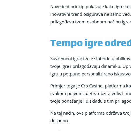
Navedeni princip pokazuje kako igre koje
inovativni trend osigurava ne samo veću 
prilagođava tvom osobnom načinu igran
Tempo igre određu
Suvremeni igrači žele slobodu u oblikova
tvoje igre i prilagođavaju dinamiku. Upr
igru u potpuno personalizirano iskustvo
Primjer toga je Cro Casino, platforma 
svakom pojedincu. Bez obzira voliš li mi
tvoje ponašanje i u skladu s tim prilagodi
Na taj način, ova platforma održava tvoju
dosadno.