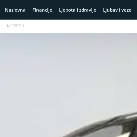
Naslovna
Financije
Ljepota i zdravlje
Ljubav i veze