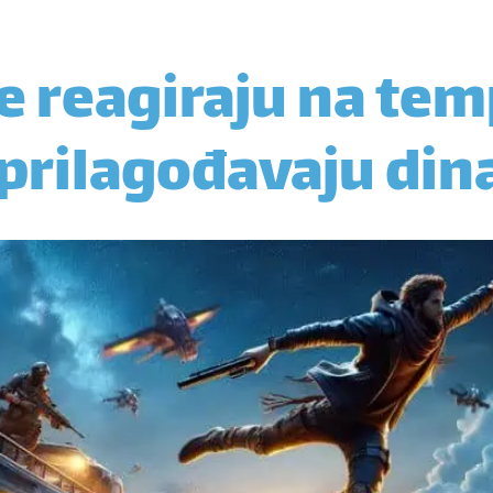
je reagiraju na tem
i prilagođavaju di